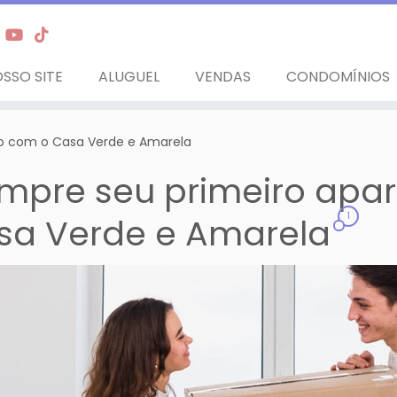
SSO SITE
ALUGUEL
VENDAS
CONDOMÍNIOS
o com o Casa Verde e Amarela
mpre seu primeiro apa
1
sa Verde e Amarela