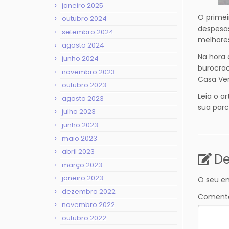
janeiro 2025
O primei
outubro 2024
despesas
setembro 2024
melhores
agosto 2024
Na hora 
junho 2024
burocrac
novembro 2023
Casa Ver
outubro 2023
Leia o a
agosto 2023
sua parc
julho 2023
junho 2023
maio 2023
abril 2023
De
março 2023
janeiro 2023
O seu en
dezembro 2022
Coment
novembro 2022
outubro 2022