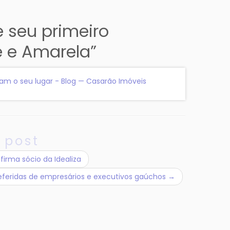
 seu primeiro
 e Amarela
”
am o seu lugar - Blog — Casarão Imóveis
 post
irma sócio da Idealiza
referidas de empresários e executivos gaúchos
→