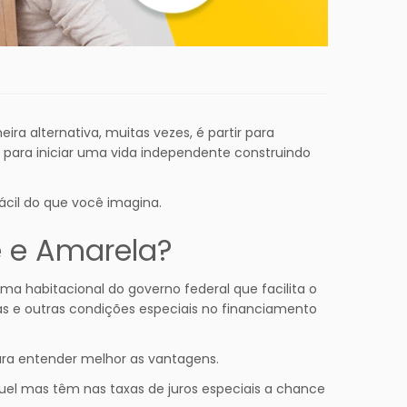
ira alternativa, muitas vezes, é partir para
para iniciar uma vida independente construindo
cil do que você imagina.
 e Amarela?
a habitacional do governo federal que facilita o
as e outras condições especiais no financiamento
ara entender melhor as vantagens.
el mas têm nas taxas de juros especiais a chance