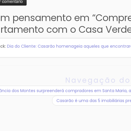
m pensamento em “
Compre
rtamento com o Casa Verde
ack:
Dia do Cliente: Casarão homenageia aqueles que encontrar
Navegação do
ância dos Montes surpreenderá compradores em Santa Maria, af
Casarão é uma das 5 imobiliárias p