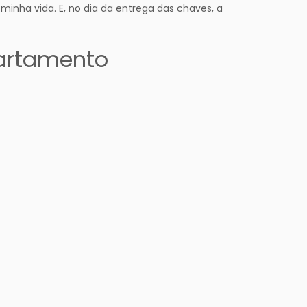
ha vida. E, no dia da entrega das chaves, a
artamento