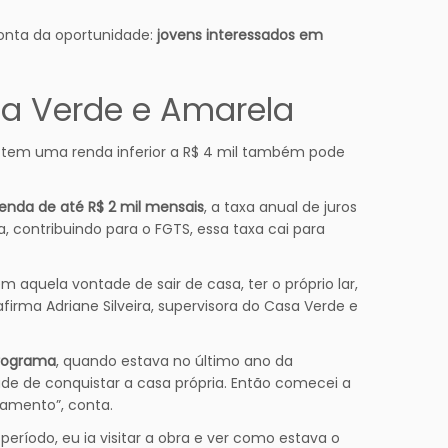
onta da oportunidade:
jovens interessados em
a Verde e Amarela
tem uma renda inferior a R$ 4 mil também pode
renda de até R$ 2 mil mensais
, a taxa anual de juros
, contribuindo para o FGTS, essa taxa cai para
aquela vontade de sair de casa, ter o próprio lar,
firma Adriane Silveira, supervisora do Casa Verde e
rograma
, quando estava no último ano da
ade de conquistar a casa própria. Então comecei a
tamento”, conta.
ríodo, eu ia visitar a obra e ver como estava o