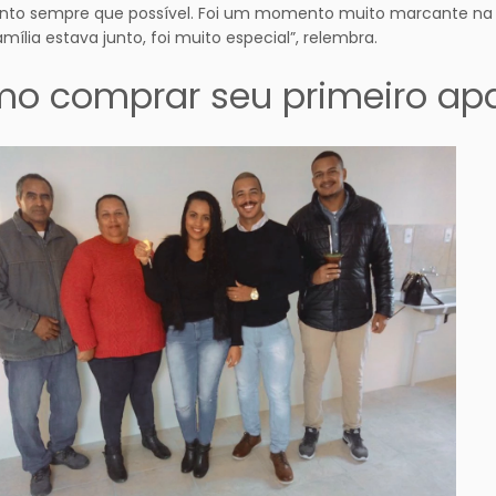
o sempre que possível. Foi um momento muito marcante na min
mília estava junto, foi muito especial”, relembra.
o comprar seu primeiro ap