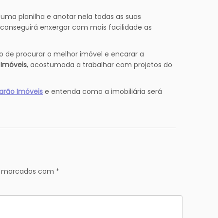
ar uma planilha e anotar nela todas as suas
conseguirá enxergar com mais facilidade as
so de procurar o melhor imóvel e encarar a
 Imóveis
, acostumada a trabalhar com projetos do
sarão Imóveis
e entenda como a imobiliária será
ão marcados com
*