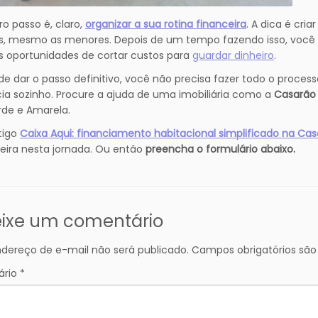
ro passo é, claro,
organizar a sua rotina financeira
. A dica é cri
, mesmo as menores. Depois de um tempo fazendo isso, você 
 oportunidades de cortar custos para
guardar dinheiro
.
de dar o passo definitivo, você não precisa fazer todo o proces
ia sozinho. Procure a ajuda de uma imobiliária como a
Casarão
de e Amarela.
rtigo
Caixa Aqui: financiamento habitacional simplificado na Ca
eira nesta jornada. Ou então
preencha o formulário abaixo.
ixe um comentário
dereço de e-mail não será publicado.
Campos obrigatórios s
ário
*