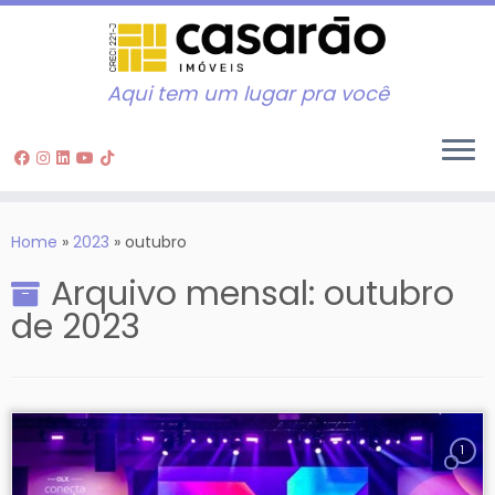
Aqui tem um lugar pra você
Skip
to
Home
»
2023
»
outubro
content
Arquivo mensal:
outubro
de 2023
1