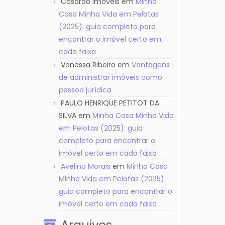
Casarão Imóveis
em
Minha
Casa Minha Vida em Pelotas
(2025): guia completo para
encontrar o imóvel certo em
cada faixa
Vanessa Ribeiro
em
Vantagens
de administrar imóveis como
pessoa jurídica
PAULO HENRIQUE PETITOT DA
SILVA
em
Minha Casa Minha Vida
em Pelotas (2025): guia
completo para encontrar o
imóvel certo em cada faixa
Avelino Morais
em
Minha Casa
Minha Vida em Pelotas (2025):
guia completo para encontrar o
imóvel certo em cada faixa