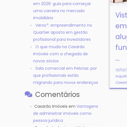
em 2026: guia para começar
uma carreira no mercado
Vis
imobiliário
em
Verso*: empreendimento no
Quartier aposta em gestão
al
profissional para investidores
fun
O que muda na Casarão
Imóveis com a chegada de
...
novos sócios
Sala comercial em Pelotas: por
13/02/
que profissionais estão
Inquil
migrando para novos endereços
Casarã
Comentários
Casarão Imóveis
em
Vantagens
de administrar imóveis como
pessoa jurídica