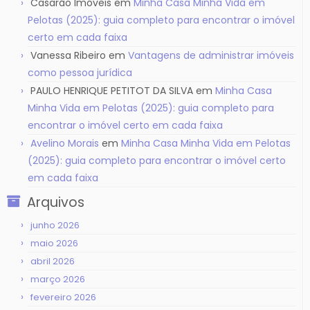
Casarão Imóveis
em
Minha Casa Minha Vida em
Pelotas (2025): guia completo para encontrar o imóvel
certo em cada faixa
Vanessa Ribeiro
em
Vantagens de administrar imóveis
como pessoa jurídica
PAULO HENRIQUE PETITOT DA SILVA
em
Minha Casa
Minha Vida em Pelotas (2025): guia completo para
encontrar o imóvel certo em cada faixa
Avelino Morais
em
Minha Casa Minha Vida em Pelotas
(2025): guia completo para encontrar o imóvel certo
em cada faixa
Arquivos
junho 2026
maio 2026
abril 2026
março 2026
fevereiro 2026