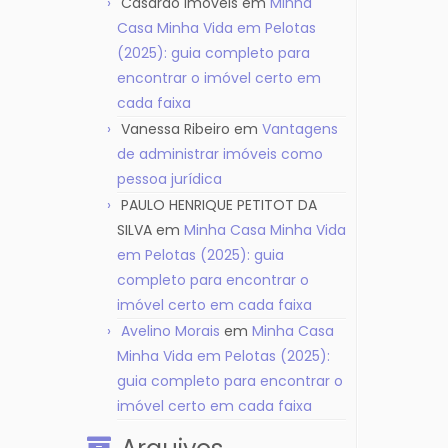
Casarão Imóveis
em
Minha
Casa Minha Vida em Pelotas
(2025): guia completo para
encontrar o imóvel certo em
cada faixa
Vanessa Ribeiro
em
Vantagens
de administrar imóveis como
pessoa jurídica
PAULO HENRIQUE PETITOT DA
SILVA
em
Minha Casa Minha Vida
em Pelotas (2025): guia
completo para encontrar o
imóvel certo em cada faixa
Avelino Morais
em
Minha Casa
Minha Vida em Pelotas (2025):
guia completo para encontrar o
imóvel certo em cada faixa