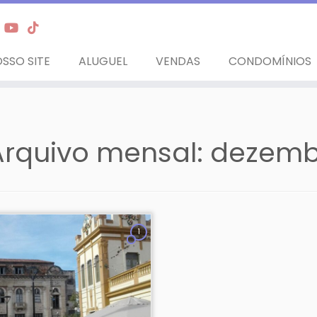
SSO SITE
ALUGUEL
VENDAS
CONDOMÍNIOS
Arquivo mensal:
dezemb
1