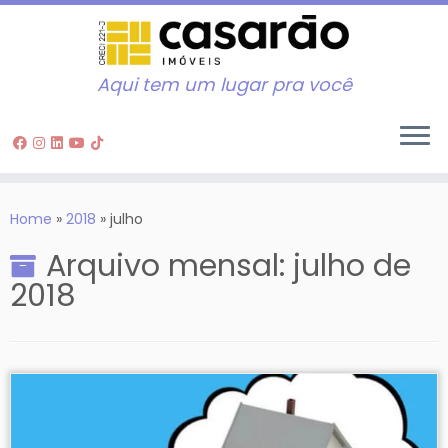
Aqui tem um lugar pra você
Skip
to
Home
»
2018
»
julho
content
Arquivo mensal:
julho de
2018