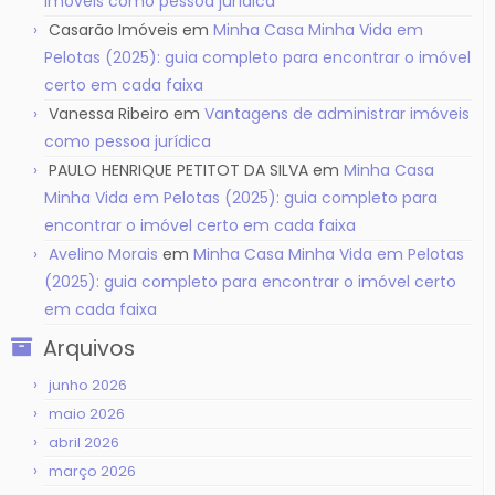
imóveis como pessoa jurídica
Casarão Imóveis
em
Minha Casa Minha Vida em
Pelotas (2025): guia completo para encontrar o imóvel
certo em cada faixa
Vanessa Ribeiro
em
Vantagens de administrar imóveis
como pessoa jurídica
PAULO HENRIQUE PETITOT DA SILVA
em
Minha Casa
Minha Vida em Pelotas (2025): guia completo para
encontrar o imóvel certo em cada faixa
Avelino Morais
em
Minha Casa Minha Vida em Pelotas
(2025): guia completo para encontrar o imóvel certo
em cada faixa
Arquivos
junho 2026
maio 2026
abril 2026
março 2026