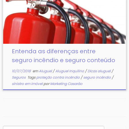
Entenda as diferenças entre
seguro incêndio e seguro conteúdo
10/07/2018
em
Aluguel
/
Aluguel Inquilino
/
Dicas aluguel
/
Seguros
Tags
proteção contra incêndio
/
seguro incêndio
/
sinistro em imóvel
por
Marketing Casarão
Pesquisar