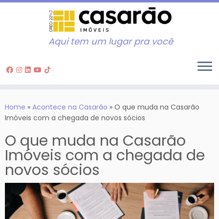
Aqui tem um lugar pra você
Skip
to
Home
»
Acontece na Casarão
»
O que muda na Casarão
content
Imóveis com a chegada de novos sócios
O que muda na Casarão
Imóveis com a chegada de
novos sócios