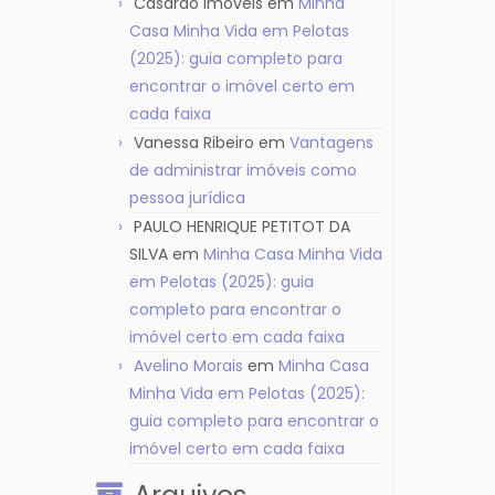
Casarão Imóveis
em
Minha
Casa Minha Vida em Pelotas
(2025): guia completo para
encontrar o imóvel certo em
cada faixa
Vanessa Ribeiro
em
Vantagens
de administrar imóveis como
pessoa jurídica
PAULO HENRIQUE PETITOT DA
SILVA
em
Minha Casa Minha Vida
em Pelotas (2025): guia
completo para encontrar o
imóvel certo em cada faixa
Avelino Morais
em
Minha Casa
Minha Vida em Pelotas (2025):
guia completo para encontrar o
imóvel certo em cada faixa