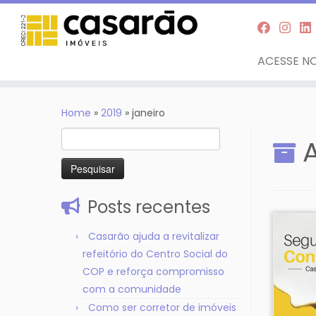
ACESSE NO
Skip
to
Home
»
2019
»
janeiro
content
Pesquisar
por:
Posts recentes
Casarão ajuda a revitalizar
refeitório do Centro Social do
COP e reforça compromisso
com a comunidade
Como ser corretor de imóveis