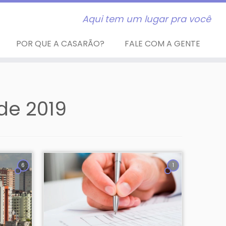
Aqui tem um lugar pra você
POR QUE A CASARÃO?
FALE COM A GENTE
de 2019
6
1