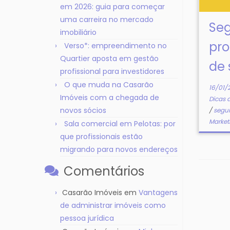
em 2026: guia para começar
uma carreira no mercado
Se
imobiliário
pro
Verso*: empreendimento no
Quartier aposta em gestão
de 
profissional para investidores
O que muda na Casarão
16/01/
Imóveis com a chegada de
Dicas 
novos sócios
/
segu
Market
Sala comercial em Pelotas: por
que profissionais estão
migrando para novos endereços
Comentários
Casarão Imóveis
em
Vantagens
de administrar imóveis como
pessoa jurídica