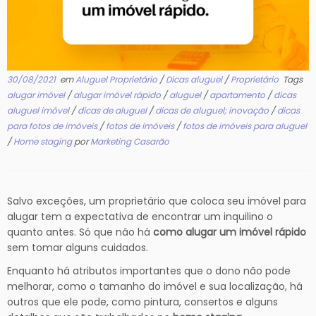
30/08/2021
em
Aluguel Proprietário
/
Dicas aluguel
/
Proprietário
Tags
alugar imóvel
/
alugar imóvel rápido
/
aluguel
/
apartamento
/
dicas
aluguel imóvel
/
dicas de aluguel
/
dicas de aluguel; inovação
/
dicas
para fotos de imóveis
/
fotos de imóveis
/
fotos de imóveis para aluguel
/
Home staging
por
Marketing Casarão
Salvo exceções, um proprietário que coloca seu imóvel para
alugar tem a expectativa de encontrar um inquilino o
quanto antes. Só que não há
como alugar um imóvel rápido
sem tomar alguns cuidados.
Enquanto há atributos importantes que o dono não pode
melhorar, como o tamanho do imóvel e sua localização, há
outros que ele pode, como pintura, consertos e alguns