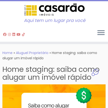
Aqui tem um lugar pra você
Skip
to
Home
»
Aluguel Proprietário
»
Home staging: saiba como
content
alugar um imóvel rápido
Home staging: saiba como
2
alugar um imóvel rápido