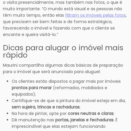
o visita presencialmente, mas também nas fotos, o que é
muito importante. “O mundo está visual e as pessoas não
têm muito tempo, então elas
filtram os imóveis pelas fotos
,
que precisam ser bem feitas e de forma estratégica,
favorecendo o imóvel e fazendo com que o cliente se
encante e queira visitá-lo.”
Dicas para alugar o imóvel mais
rápido
Maurini compartilha algumas dicas básicas de preparação
para o imóvel que será anunciado para aluguel:
Os clientes estão dispostos a pagar mais por imóveis
prontos para morar
(reformados, mobiliados e
equipados);
Certifique-se de que a pintura do imóvel esteja em dia,
sem sujeira, trincas e rachaduras
;
Na hora de pintar, opte por
cores neutras e claras
;
Dê manutenção nas
portas, janelas e fechaduras
. É
imprescindível que elas estejam funcionando