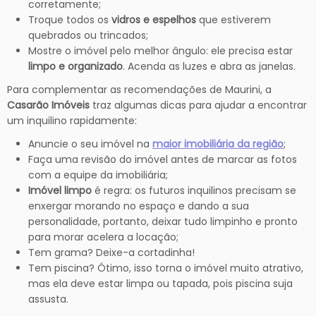
corretamente;
Troque todos os
vidros e espelhos
que estiverem
quebrados ou trincados;
Mostre o imóvel pelo melhor ângulo: ele precisa estar
limpo e organizado
. Acenda as luzes e abra as janelas.
Para complementar as recomendações de Maurini, a
Casarão Imóveis
traz algumas dicas para ajudar a encontrar
um inquilino rapidamente:
Anuncie o seu imóvel na
maior imobiliária da região
;
Faça uma revisão do imóvel antes de marcar as fotos
com a equipe da imobiliária;
Imóvel limpo
é regra: os futuros inquilinos precisam se
enxergar morando no espaço e dando a sua
personalidade, portanto, deixar tudo limpinho e pronto
para morar acelera a locação;
Tem grama? Deixe-a cortadinha!
Tem piscina? Ótimo, isso torna o imóvel muito atrativo,
mas ela deve estar limpa ou tapada, pois piscina suja
assusta.