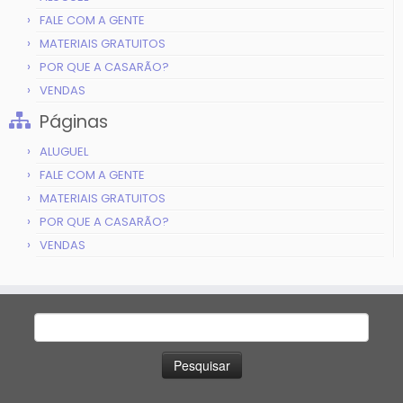
FALE COM A GENTE
MATERIAIS GRATUITOS
POR QUE A CASARÃO?
VENDAS
Páginas
ALUGUEL
FALE COM A GENTE
MATERIAIS GRATUITOS
POR QUE A CASARÃO?
VENDAS
Pesquisar
por: