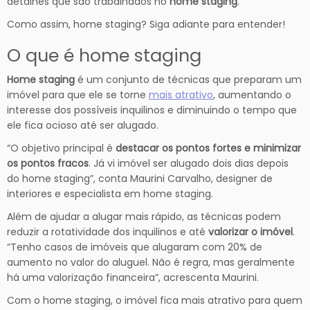
detalhes que são trabalhados no
home staging
.
Como assim, home staging? Siga adiante para entender!
O que é home staging
Home staging
é um conjunto de técnicas que preparam um
imóvel para que ele se torne
mais atrativo
, aumentando o
interesse dos possíveis inquilinos e diminuindo o tempo que
ele fica ocioso até ser alugado.
“O objetivo principal é
destacar os pontos fortes e minimizar
os pontos fracos
. Já vi imóvel ser alugado dois dias depois
do home staging”, conta Maurini Carvalho, designer de
interiores e especialista em home staging.
Além de ajudar a alugar mais rápido, as técnicas podem
reduzir a rotatividade dos inquilinos e até
valorizar o imóvel
.
“Tenho casos de imóveis que alugaram com 20% de
aumento no valor do aluguel. Não é regra, mas geralmente
há uma valorização financeira”, acrescenta Maurini.
Com o home staging, o imóvel fica mais atrativo para quem