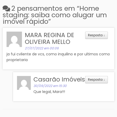
2 pensamentos em “
Home
staging: saiba como alugar um
imóvel rápido
”
MARA REGINA DE
Resposta
↓
OLIVEIRA MELLO
27/07/2022 em 00:06
ja fui cvliente de vcs, como inquilino e por ultimos como
proprietaria
Casarão Imóveis
Resposta
↓
30/09/2022 em 15:30
Que legal, Mara!!!