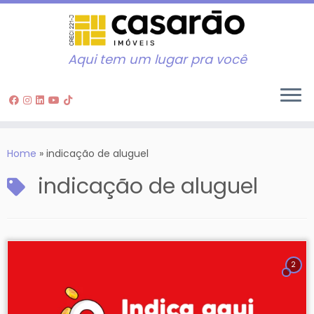
Aqui tem um lugar pra você
Skip
to
Home
»
indicação de aluguel
content
indicação de aluguel
2