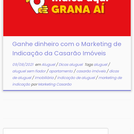
Ganhe dinheiro com o Marketing de
Indicação da Casarão Imóveis
09/08/2021
em
Aluguel
/
Dicas aluguel
Tags
aluguel
/
aluguel sem fiador
/
apartamento
/
casarão imóveis
/
dicas
de aluguel
/
imobiliária
/
indicação de aluguel
/
marketing de
indicação
por
Marketing Casarão
Pesquisar