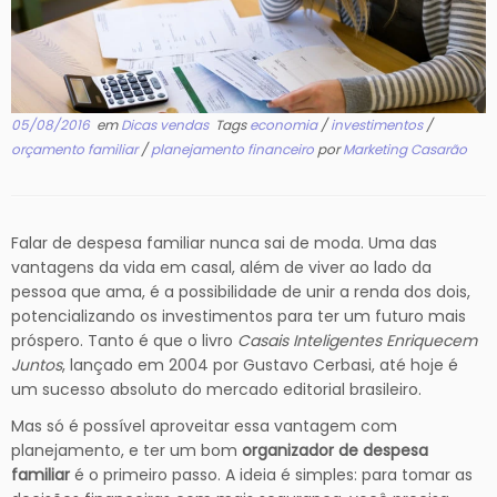
05/08/2016
em
Dicas vendas
Tags
economia
/
investimentos
/
orçamento familiar
/
planejamento financeiro
por
Marketing Casarão
Falar de despesa familiar nunca sai de moda. Uma das
vantagens da vida em casal, além de viver ao lado da
pessoa que ama, é a possibilidade de unir a renda dos dois,
potencializando os investimentos para ter um futuro mais
próspero. Tanto é que o livro
Casais Inteligentes Enriquecem
Juntos
, lançado em 2004 por Gustavo Cerbasi, até hoje é
um sucesso absoluto do mercado editorial brasileiro.
Mas só é possível aproveitar essa vantagem com
planejamento, e ter um bom
organizador de despesa
familiar
é o primeiro passo. A ideia é simples: para tomar as