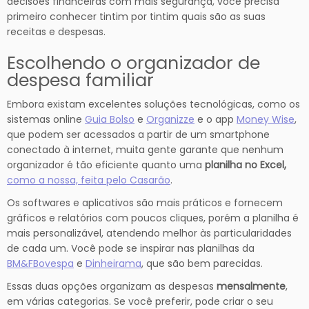
decisões financeiras com mais segurança, você precisa
primeiro conhecer tintim por tintim quais são as suas
receitas e despesas.
Escolhendo o organizador de
despesa familiar
Embora existam excelentes soluções tecnológicas, como os
sistemas online
Guia Bolso
e
Organizze
e o app
Money Wise
,
que podem ser acessados a partir de um smartphone
conectado à internet, muita gente garante que nenhum
organizador é tão eficiente quanto uma
planilha no Excel,
como a nossa, feita pelo Casarão
.
Os softwares e aplicativos são mais práticos e fornecem
gráficos e relatórios com poucos cliques, porém a planilha é
mais personalizável, atendendo melhor às particularidades
de cada um. Você pode se inspirar nas planilhas da
BM&FBovespa
e
Dinheirama
, que são bem parecidas.
Essas duas opções organizam as despesas
mensalmente
,
em várias categorias. Se você preferir, pode criar o seu