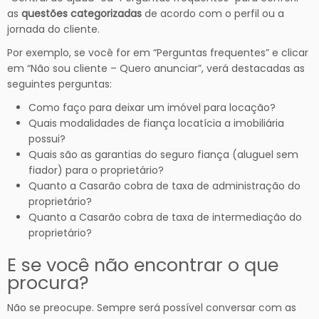
as
questões categorizadas
de acordo com o perfil ou a
jornada do cliente.
Por exemplo, se você for em “Perguntas frequentes” e clicar
em “Não sou cliente – Quero anunciar”, verá destacadas as
seguintes perguntas:
Como faço para deixar um imóvel para locação?
Quais modalidades de fiança locatícia a imobiliária
possui?
Quais são as garantias do seguro fiança (aluguel sem
fiador) para o proprietário?
Quanto a Casarão cobra de taxa de administração do
proprietário?
Quanto a Casarão cobra de taxa de intermediação do
proprietário?
E se você não encontrar o que
procura?
Não se preocupe. Sempre será possível conversar com as