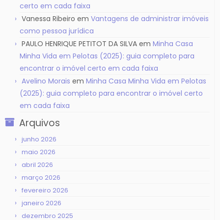
certo em cada faixa
Vanessa Ribeiro
em
Vantagens de administrar imóveis
como pessoa jurídica
PAULO HENRIQUE PETITOT DA SILVA
em
Minha Casa
Minha Vida em Pelotas (2025): guia completo para
encontrar o imóvel certo em cada faixa
Avelino Morais
em
Minha Casa Minha Vida em Pelotas
(2025): guia completo para encontrar o imóvel certo
em cada faixa
Arquivos
junho 2026
maio 2026
abril 2026
março 2026
fevereiro 2026
janeiro 2026
dezembro 2025