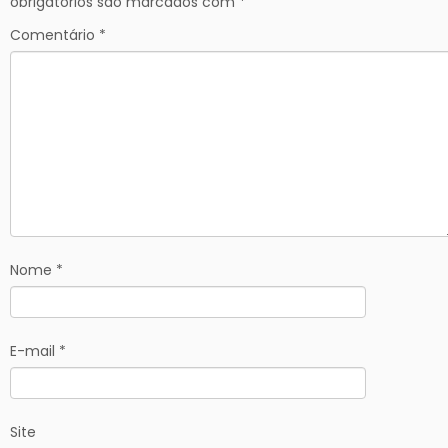
obrigatórios são marcados com
*
Comentário
*
Nome
*
E-mail
*
Site