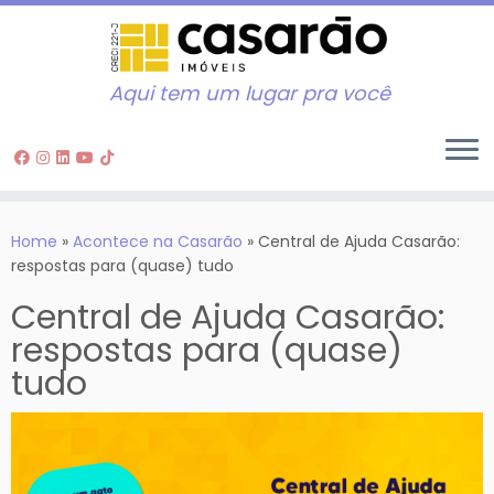
Aqui tem um lugar pra você
Skip
to
Home
»
Acontece na Casarão
»
Central de Ajuda Casarão:
content
respostas para (quase) tudo
Central de Ajuda Casarão:
respostas para (quase)
tudo