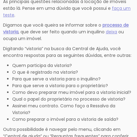
As principais questões relacionadas à locação de imóveis
estão lá. Pense em uma dúvida que você possui e
faça um
teste
.
Digamos que você queira se informar sobre o
processo de
vistoria
, que deve ser feito quando um inquilino
deixa
ou
ocupa um imóvel.
Digitando “vistoria” na busca da Central de Ajuda, você
encontra respostas para as seguintes dúvidas, entre outras:
Quem participa da vistoria?
O que é registrado na vistoria?
Para que serve a vistoria para o inquilino?
Para que serve a vistoria para o proprietário?
Como devo preparar meu imóvel para a vistoria inicial?
Qual o papel do proprietário no processo de vistoria?
Assinei meu contrato. Como faço a Ressalva da
Vistoria?
Como preparar o imóvel para a vistoria de saída?
Outra possibilidade é navegar pelo menu, clicando em
“Central de ajuda” ou “Perguntas frequentes” para conferir