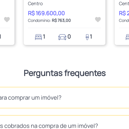
Centro
Cent
R$ 169.600,00
R$ 
Condomínio:
R$ 763,00
Cond
1
1
0
1
Perguntas frequentes
ara comprar um imóvel?
as cobrados na compra de um imóvel?