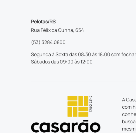
Pelotas/RS
Rua Félix da Cunha, 654
(53) 3284.0800
Segunda à Sexta das 08:30 às 18:00 sem fechar
Sábados das 09:00 às 12:00
A Casa
com ho
conhec
busca 
mesmo
estão