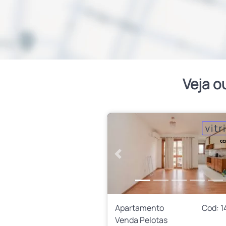
Veja o
Anterior
Apartamento
Cod: 1
Venda Pelotas