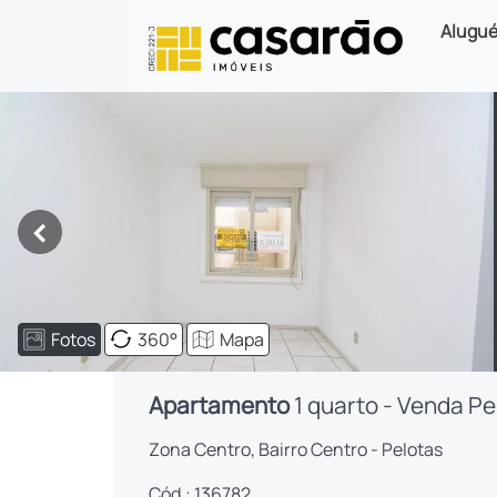
Alugué
<
Fotos
360°
Mapa
Apartamento
1 quarto - Venda Pe
Zona Centro, Bairro Centro - Pelotas
Cód.: 136782