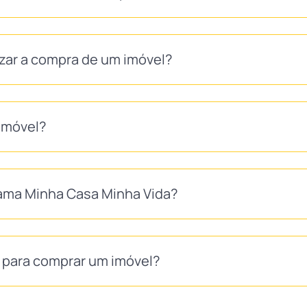
izar a compra de um imóvel?
imóvel?
ma Minha Casa Minha Vida?
S para comprar um imóvel?