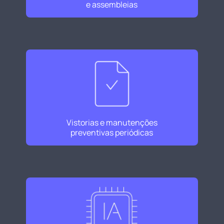
e assembleias
Vistorias e manutenções
preventivas periódicas