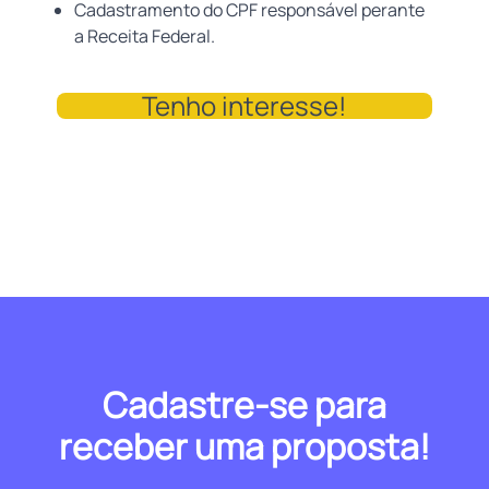
Cadastramento do CPF responsável perante
a Receita Federal.
Tenho interesse!
Cadastre-se para
receber uma proposta!