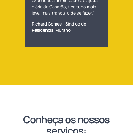
experiência de mercado e a ajuda
diária da Casarão, fica tudo mais
leve, mais tranquilo de se fazer."
Richard Gomes - Síndico do
Residencial Murano
Conheça os nossos
serviços: