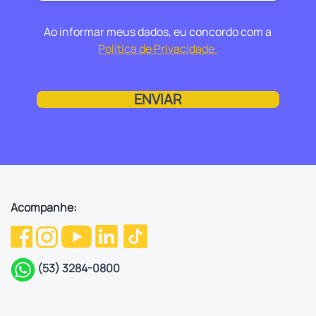
Ao informar meus dados, eu concordo com a
Política de Privacidade.
ENVIAR
Acompanhe:
(53) 3284-0800