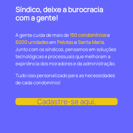
Síndico, deixe a burocracia
com a gente!
A gente cuida de mais de
150 condomínios
e
6000 unidades
em
Pelotas
e
Santa Maria
.
Junto com os síndicos, pensamos em soluções
tecnológicas e processuais que melhoram a
expiriência dos moradores e da administração.
Tudo isso personalizado para as necessidades
de cada condomínio!
Cadastre-se aqui.