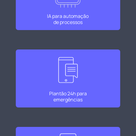
IA para automação
de processos
Plantão 24h para
emergências