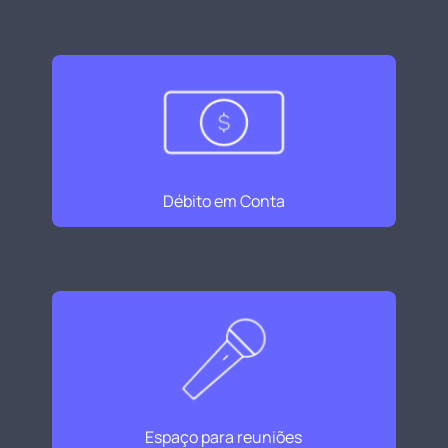
Débito em Conta
Espaço para reuniões