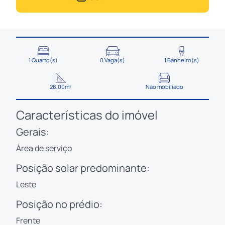
1 Quarto(s)
0 Vaga(s)
1 Banheiro(s)
28,00m²
Não mobiliado
Características do imóvel
Gerais:
Área de serviço
Posição solar predominante:
Leste
Posição no prédio:
Frente