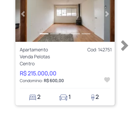
Anterior
Próximo
Apartamento
Cod: 142751
Venda Pelotas
Centro
R$ 215.000,00
Condomínio:
R$ 600,00
2
1
2