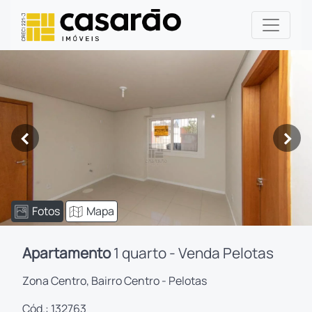
<
>
Fotos
Mapa
Apartamento
1 quarto - Venda Pelotas
Zona Centro, Bairro Centro - Pelotas
Cód.: 132763