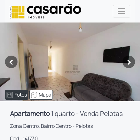
<
>
Fotos
Mapa
Apartamento
1 quarto - Venda Pelotas
Zona Centro, Bairro Centro - Pelotas
Cód.: 141730