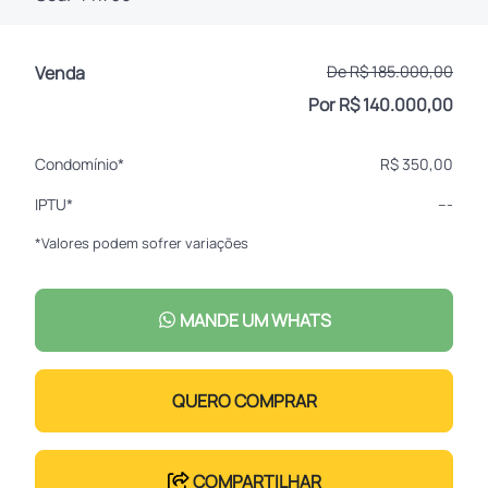
Venda
De R$ 185.000,00
Por R$ 140.000,00
Condomínio*
R$ 350,00
IPTU*
---
*Valores podem sofrer variações
MANDE UM WHATS
QUERO COMPRAR
COMPARTILHAR