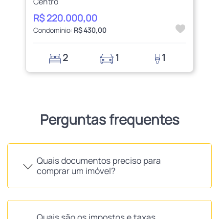
Centro
R$ 220.000,00
Condomínio:
R$ 430,00
2
1
1
Perguntas frequentes
Quais documentos preciso para
comprar um imóvel?
Quais são os impostos e taxas