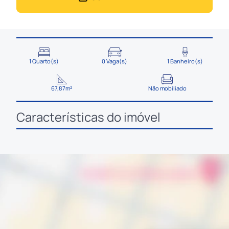
1 Quarto(s)
0 Vaga(s)
1 Banheiro(s)
67,87m²
Não mobiliado
Características do imóvel