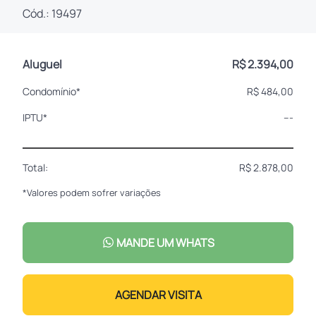
Cód.: 19497
Aluguel
R$ 2.394,00
Condomínio*
R$ 484,00
IPTU*
---
Total:
R$ 2.878,00
*Valores podem sofrer variações
MANDE UM WHATS
AGENDAR VISITA