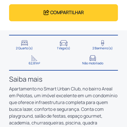
COMPARTILHAR
2 Quarto(s)
1 Vaga(s)
2 Banheiro(s)
62,81m²
Não mobiliado
Saiba mais
Apartamento no Smart Urban Club, no bairro Areal
em Pelotas, um imóvel excelente em um condomínio
que oferece infraestrutura completa para quem
busca lazer, conforto e segurança. Conta com
playground, salão de festas, espaço gourmet,
academia, churrasqueiras, piscina, quadra