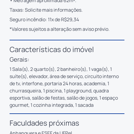
• Metragem aproximada 62m².
Taxas: Solicite mais informações.
Seguro incêndio: 11x de R$29,34
*Valores sujeitos a alteração sem aviso prévio.
Características do imóvel
Gerais:
1 Sala(s), 2 quarto(s), 2 banheiro(s), 1 vaga(s), 1
suíte(s), elevador, área de serviço, circuito interno
de tv, interfone, portaria 24 horas, academia, 1
churrasqueira, 1 piscina, 1 playground, quadra
esportiva, salão de festas, salão de jogos, 1 espaço
gourmet, 1 cozinha integrada, 1 sacada
Faculdades próximas
Anhanguera e ESEF da UFPel