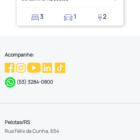
3
1
2
Acompanhe:
(53) 3284-0800
Pelotas/RS
Rua Félix da Cunha, 654