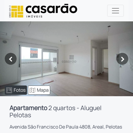
<
>
Fotos
Mapa
Apartamento
2 quartos - Aluguel
Pelotas
Avenida São Francisco De Paula 4808, Areal, Pelotas