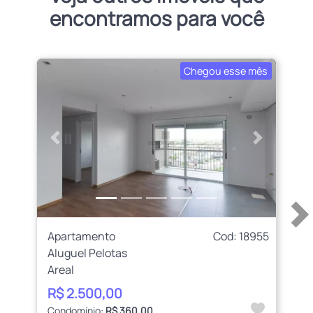
encontramos para você
Chegou esse mês
Anterior
Próximo
Apartamento
Cod: 18955
Aluguel Pelotas
Areal
R$ 2.500,00
Condomínio:
R$ 360,00