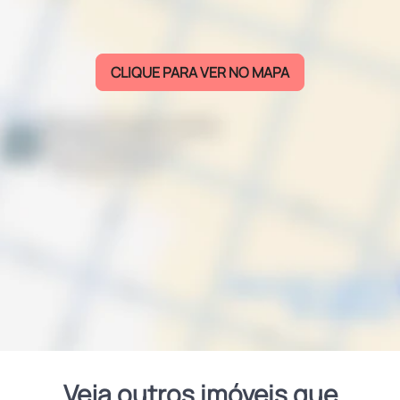
CLIQUE PARA VER NO MAPA
Veja outros imóveis que