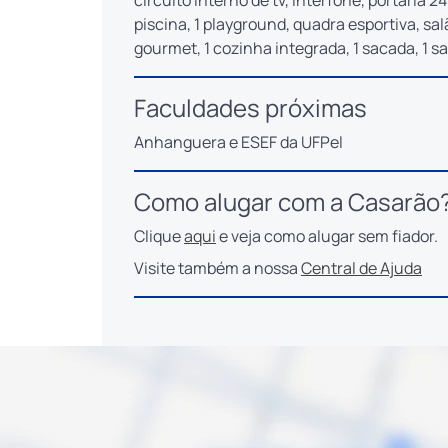
circuito interno de tv, interfone, portaria 2
piscina, 1 playground, quadra esportiva, sal
gourmet, 1 cozinha integrada, 1 sacada, 1 
Faculdades próximas
Anhanguera e ESEF da UFPel
Como alugar com a Casarão
Clique
aqui
e veja como alugar sem fiador.
Visite também a nossa
Central de Ajuda