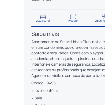
2 Quarto(s)
1 Vaga(s)
2 Banhe
Saiba mais
Apartamento no Smart Urban Club, no bairr
em um condomínio que oferece infraestrut
conforto e segurança. Conta com playgroun
academia, churrasqueiras, piscina, quadra p
interfone e câmeras de segurança. Localizad
estudantes ou profissionais que desejam m
Agende sua visita e conheça de perto tudo
Código: 19495
Imóvel contém:
• Sala