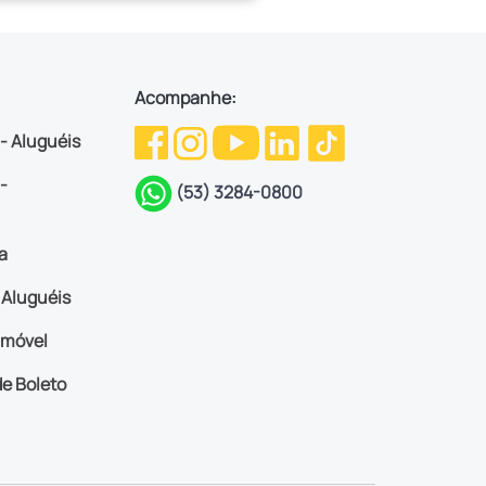
Acompanhe:
 - Aluguéis
-
(53) 3284-0800
a
Aluguéis
imóvel
e Boleto