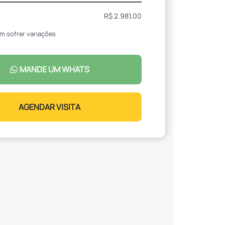
R$ 2.981,00
m sofrer variações
MANDE UM WHATS
AGENDAR VISITA