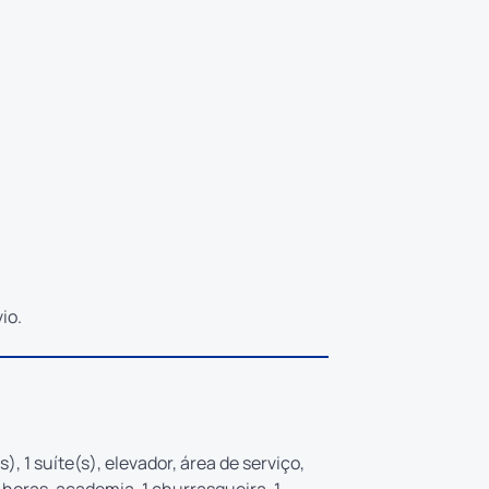
io.
s), 1 suíte(s), elevador, área de serviço,