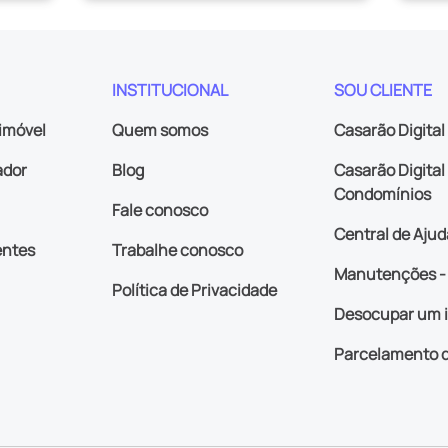
INSTITUCIONAL
SOU CLIENTE
imóvel
Quem somos
Casarão Digital
ador
Blog
Casarão Digital 
Condomínios
Fale conosco
Central de Ajud
entes
Trabalhe conosco
Manutenções - 
Política de Privacidade
Desocupar um 
Parcelamento d