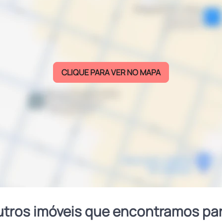
CLIQUE PARA VER NO MAPA
utros imóveis que encontramos pa