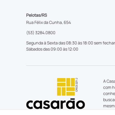
Pelotas/RS
Rua Félix da Cunha, 654
(53) 3284.0800
Segunda à Sexta das 08:30 às 18:00 sem fechar
Sábados das 09:00 às 12:00
A Casa
com ho
conhec
busca 
mesmo
estão