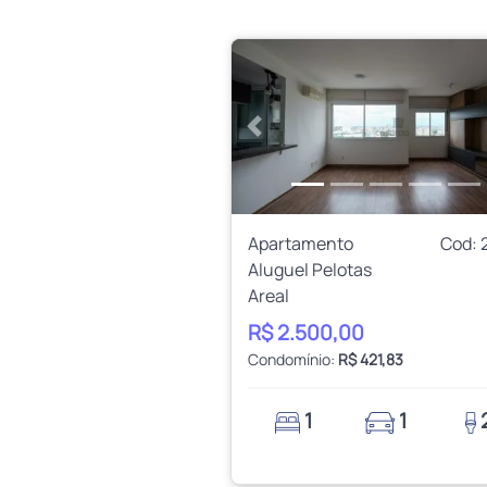
Anterior
Apartamento
Cod: 
Aluguel Pelotas
Areal
R$ 2.500,00
Condomínio:
R$ 421,83
1
1