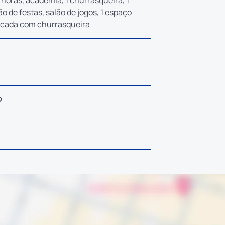
4 horas, academia, 1 churrasqueira, 1
ão de festas, salão de jogos, 1 espaço
sacada com churrasqueira
?