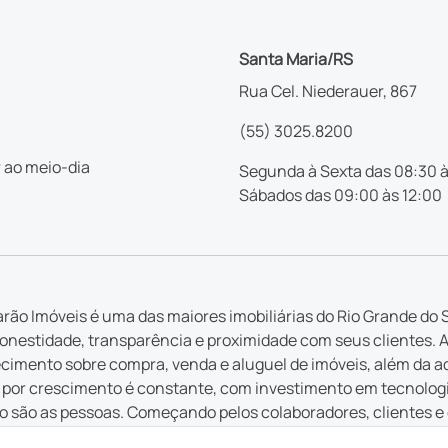
Santa Maria/RS
Rua Cel. Niederauer, 867
(55) 3025.8200
 ao meio-dia
Segunda à Sexta das 08:30 à
Sábados das 09:00 às 12:00
rão Imóveis é uma das maiores imobiliárias do Rio Grande do S
nestidade, transparência e proximidade com seus clientes. 
imento sobre compra, venda e aluguel de imóveis, além da a
por crescimento é constante, com investimento em tecnologia 
 são as pessoas. Começando pelos colaboradores, clientes e
 em cada serviço ofertado, cada atendimento e cada inovação