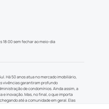
s 18:00 sem fechar ao meio-dia
ul. Há 50 anos atua no mercado imobiliário,
As vivências garantiram profundo
dministração de condomínios. Ainda assim, a
e inovação. Mas, no final, o que importa
 chegando até a comunidade em geral. Elas
 buscada.