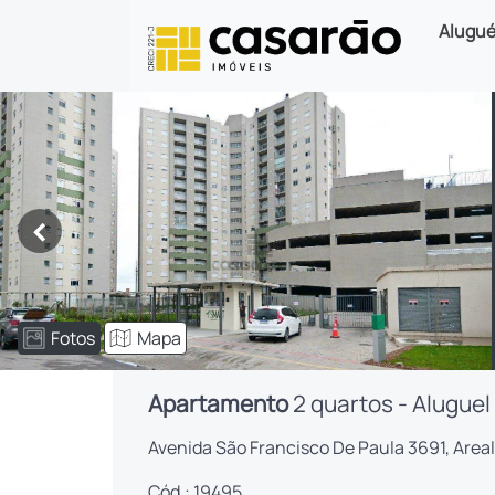
Alugué
<
Fotos
Mapa
Apartamento
2 quartos - Aluguel
Avenida São Francisco De Paula 3691, Areal
Cód.: 19495