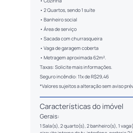
• Cozinha
• 2 Quartos, sendo 1 suíte
• Banheiro social
• Área de serviço
• Sacada com churrasqueira
• Vaga de garagem coberta
• Metragem aproximada 62m².
Taxas: Solicite mais informações.
Seguro incêndio: 11x de R$29,46
*Valores sujeitos a alteração sem aviso prév
Características do imóvel
Gerais:
1 Sala(s), 2 quarto(s), 2 banheiro(s), 1 vaga(