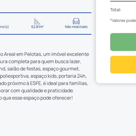
Total:
*Valores pode
iro(s)
62,81m²
Não mobiliado
o Areal em Pelotas, um imóvel excelente
ura completa para quem busca lazer,
d, salão de festas, espaço gourmet,
oliesportiva, espaço kids, portaria 24h,
o próximo à ESFE, é ideal para famílias,
orar com qualidade e praticidade.
 o que esse espaço pode oferecer!