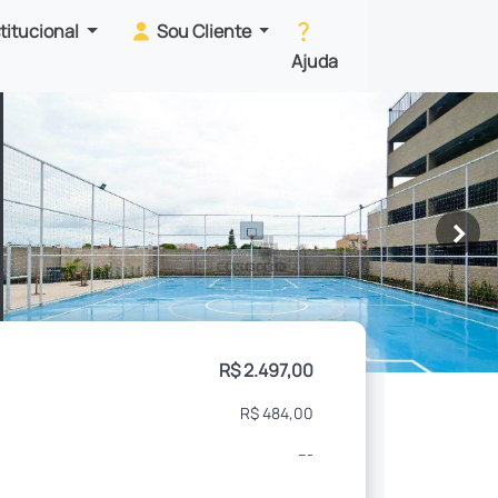
stitucional
Sou Cliente
Ajuda
>
R$ 2.497,00
R$ 484,00
---