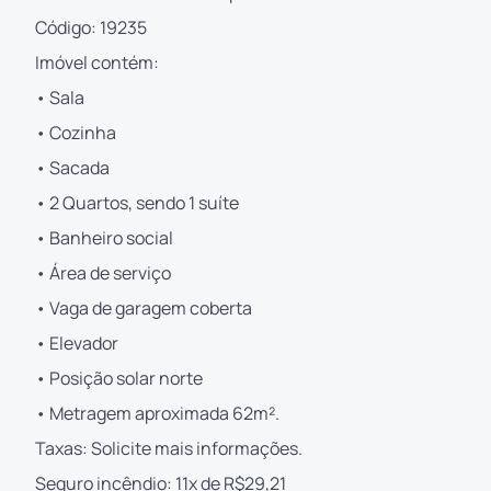
Código: 19235
Imóvel contém:
• Sala
• Cozinha
• Sacada
• 2 Quartos, sendo 1 suíte
• Banheiro social
• Área de serviço
• Vaga de garagem coberta
• Elevador
• Posição solar norte
• Metragem aproximada 62m².
Taxas: Solicite mais informações.
Seguro incêndio: 11x de R$29,21