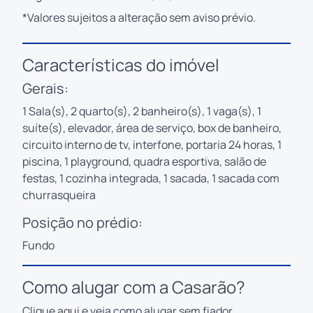
*Valores sujeitos a alteração sem aviso prévio.
Características do imóvel
Gerais:
1 Sala(s), 2 quarto(s), 2 banheiro(s), 1 vaga(s), 1
suíte(s), elevador, área de serviço, box de banheiro,
circuito interno de tv, interfone, portaria 24 horas, 1
piscina, 1 playground, quadra esportiva, salão de
festas, 1 cozinha integrada, 1 sacada, 1 sacada com
churrasqueira
Posição no prédio:
Fundo
Como alugar com a Casarão?
Clique
aqui
e veja como alugar sem fiador.