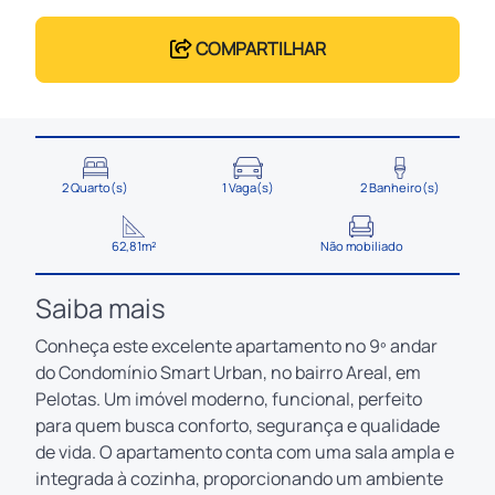
COMPARTILHAR
2 Quarto(s)
1 Vaga(s)
2 Banheiro(s)
62,81m²
Não mobiliado
Saiba mais
Conheça este excelente apartamento no 9º andar
do Condomínio Smart Urban, no bairro Areal, em
Pelotas. Um imóvel moderno, funcional, perfeito
para quem busca conforto, segurança e qualidade
de vida. O apartamento conta com uma sala ampla e
integrada à cozinha, proporcionando um ambiente