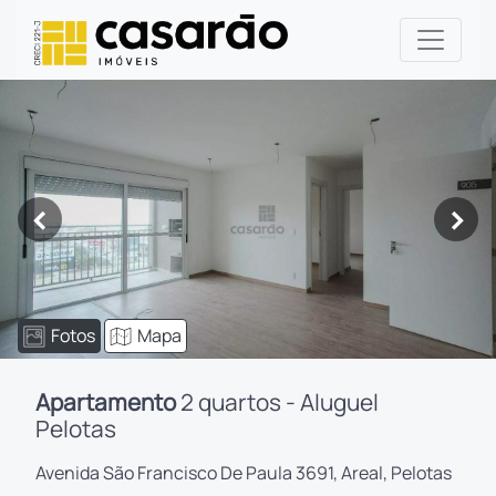
<
>
Fotos
Mapa
Apartamento
2 quartos - Aluguel
Pelotas
Avenida São Francisco De Paula 3691, Areal, Pelotas