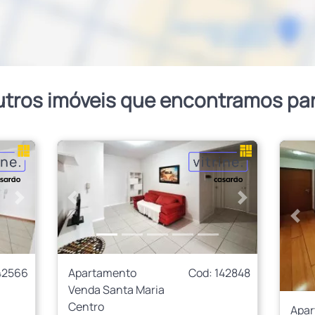
utros imóveis que encontramos pa
Próximo
Anterior
Próximo
Ant
42566
Apartamento
Cod: 142848
Venda Santa Maria
Centro
Apa