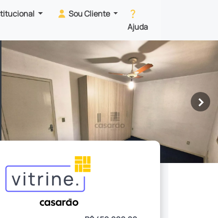
stitucional
Sou Cliente
Ajuda
>