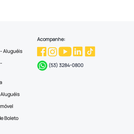
Acompanhe:
 - Aluguéis
-
(53) 3284-0800
a
Aluguéis
imóvel
e Boleto