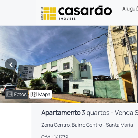
Alugué
<
Fotos
Mapa
Apartamento
3 quartos - Venda 
Zona Centro, Bairro Centro - Santa Maria
Cód.: 141779