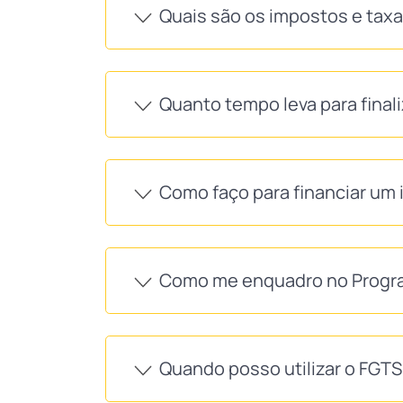
Quais são os impostos e tax
Quanto tempo leva para final
Como faço para financiar um 
Como me enquadro no Progra
Quando posso utilizar o FGT