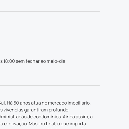
s 18:00 sem fechar ao meio-dia
ul. Há 50 anos atua no mercado imobiliário,
As vivências garantiram profundo
dministração de condomínios. Ainda assim, a
e inovação. Mas, no final, o que importa