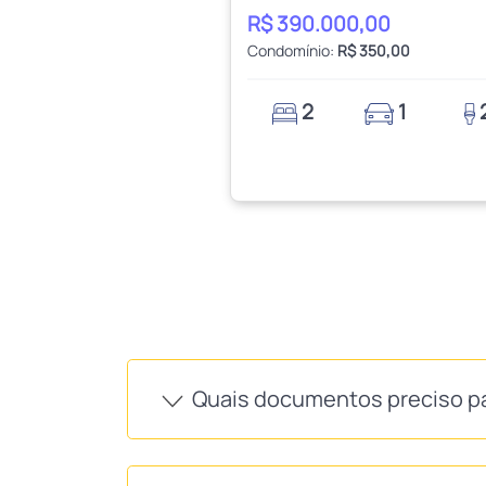
R$ 390.000,00
Condomínio:
R$ 350,00
2
1
Quais documentos preciso p