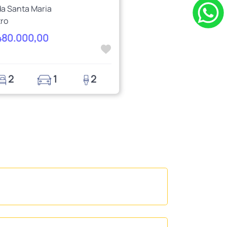
a Santa Maria
ro
480.000,00
2
1
2