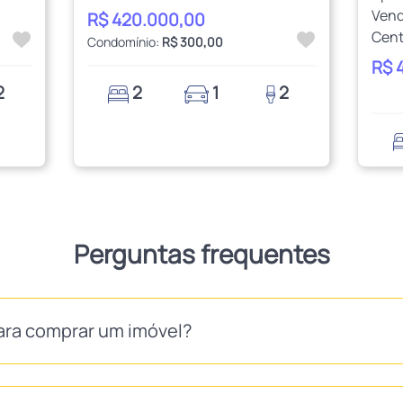
Vend
R$ 420.000,00
Cent
Condomínio:
R$ 300,00
R$ 
2
2
1
2
Perguntas frequentes
ara comprar um imóvel?