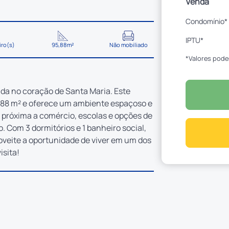
Venda
Condomínio*
IPTU*
iro(s)
95,88m²
Não mobiliado
*Valores pode
da no coração de Santa Maria. Este
,88 m² e oferece um ambiente espaçoso e
, próxima a comércio, escolas e opções de
o. Com 3 dormitórios e 1 banheiro social,
roveite a oportunidade de viver em um dos
isita!