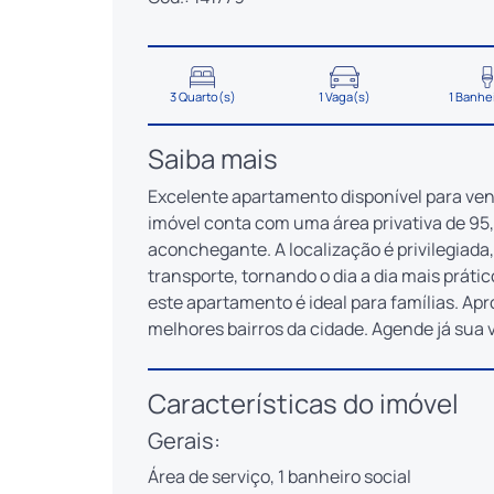
3 Quarto(s)
1 Vaga(s)
1 Banhe
Saiba mais
Excelente apartamento disponível para ven
imóvel conta com uma área privativa de 95
aconchegante. A localização é privilegiada
transporte, tornando o dia a dia mais prátic
este apartamento é ideal para famílias. Ap
melhores bairros da cidade. Agende já sua v
Características do imóvel
Gerais:
Área de serviço, 1 banheiro social