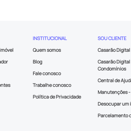
INSTITUCIONAL
SOU CLIENTE
imóvel
Quem somos
Casarão Digital
ador
Blog
Casarão Digital 
Condomínios
Fale conosco
Central de Ajud
entes
Trabalhe conosco
Manutenções - 
Política de Privacidade
Desocupar um 
Parcelamento d