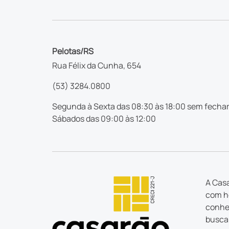
Pelotas/RS
Rua Félix da Cunha, 654
(53) 3284.0800
Segunda à Sexta das 08:30 às 18:00 sem fechar
Sábados das 09:00 às 12:00
A Casa
com ho
conhec
busca 