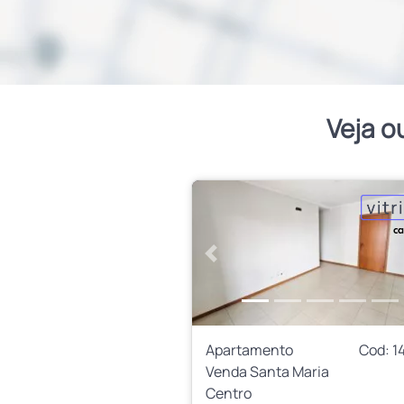
Veja o
Anterior
Apartamento
Cod: 1
Venda Santa Maria
Centro