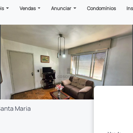
is
Vendas
Anunciar
Condomínios
In
Santa Maria