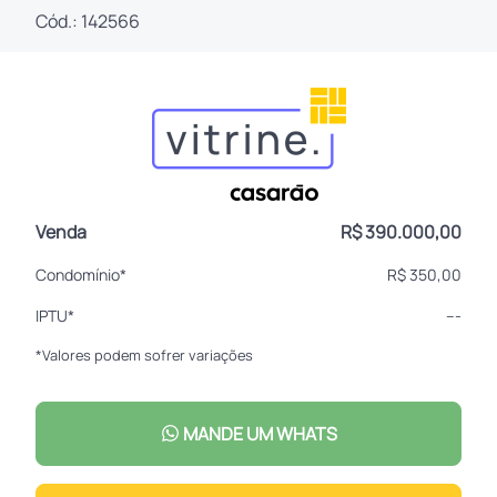
Cód.: 142566
Venda
R$ 390.000,00
Condomínio*
R$ 350,00
IPTU*
---
*Valores podem sofrer variações
MANDE UM WHATS