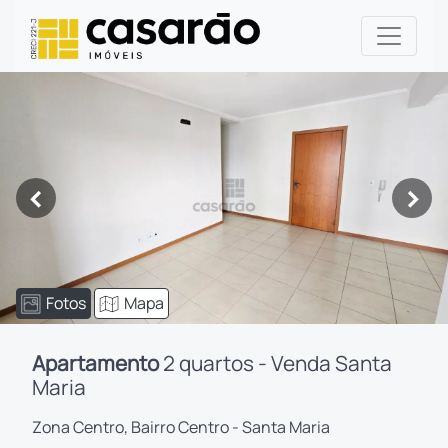
<
>
Fotos
Mapa
Apartamento
2 quartos - Venda Santa
Maria
Zona Centro, Bairro Centro - Santa Maria