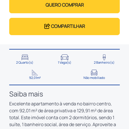
QUERO COMPRAR
COMPARTILHAR
2 Quarto(s)
1 Vaga(s)
2 Banheiro(s)
92,01m²
Não mobiliado
Saiba mais
Excelente apartamento à venda no bairro centro,
com 92,01 m² de área privativa e 129,91 m² de área
total. Este imóvel conta com 2 dormitórios, sendo 1
suíte, 1 banheiro social, área de serviço. Aproveite a