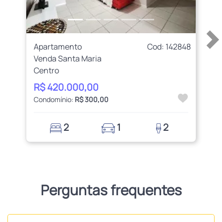
Apartamento
Cod: 142848
Venda Santa Maria
Centro
R$ 420.000,00
Condomínio:
R$ 300,00
2
1
2
Perguntas frequentes