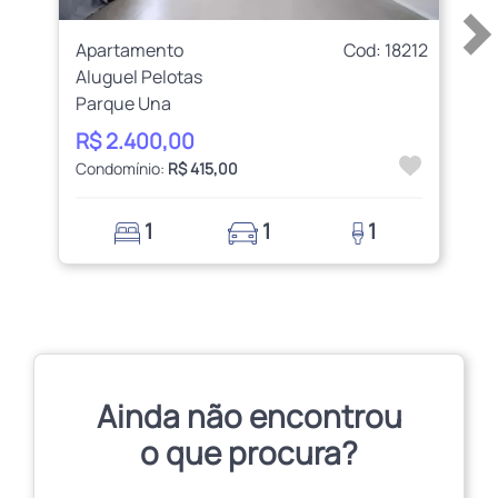
Apartamento
Cod: 18212
Aluguel Pelotas
Parque Una
R$ 2.400,00
Condomínio:
R$ 415,00
1
1
1
Ainda não encontrou
o que procura?