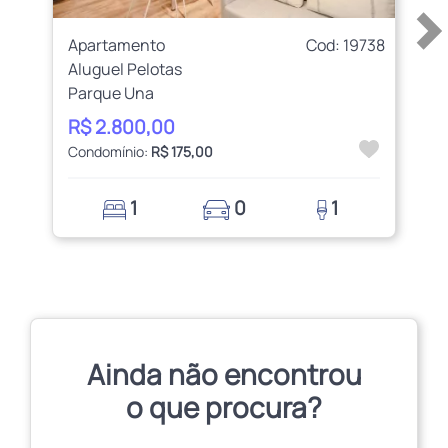
Apartamento
Cod: 19738
Aluguel Pelotas
Parque Una
R$ 2.800,00
Condomínio:
R$ 175,00
1
0
1
Ainda não encontrou
o que procura?