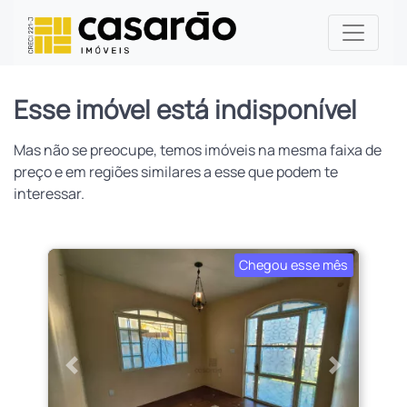
Esse imóvel está indisponível
Mas não se preocupe, temos imóveis na mesma faixa de
preço e em regiões similares a esse que podem te
interessar.
Chegou esse mês
Anterior
Próximo