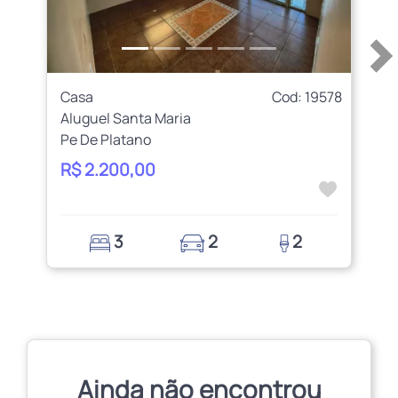
Casa
Cod: 19578
Aluguel Santa Maria
Pe De Platano
R$ 2.200,00
3
2
2
Ainda não encontrou