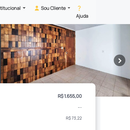
stitucional
Sou Cliente
Ajuda
>
R$ 1.655,00
---
R$ 73,22