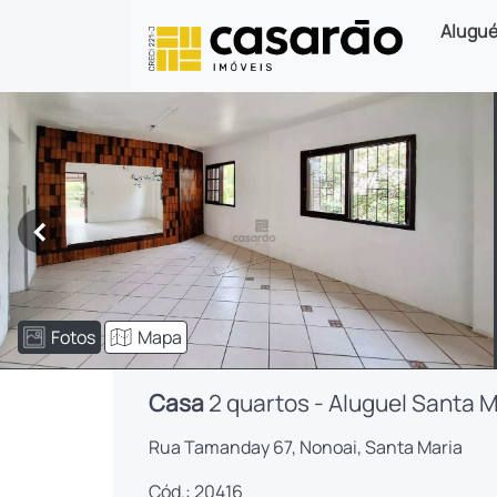
Alugué
<
Fotos
Mapa
Casa
2 quartos - Aluguel Santa M
Rua Tamanday 67, Nonoai, Santa Maria
Cód.: 20416