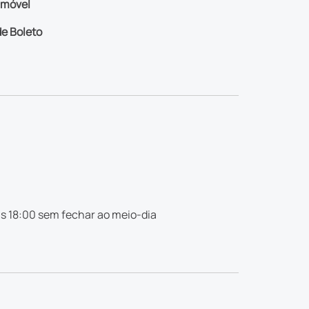
imóvel
e Boleto
s 18:00 sem fechar ao meio-dia