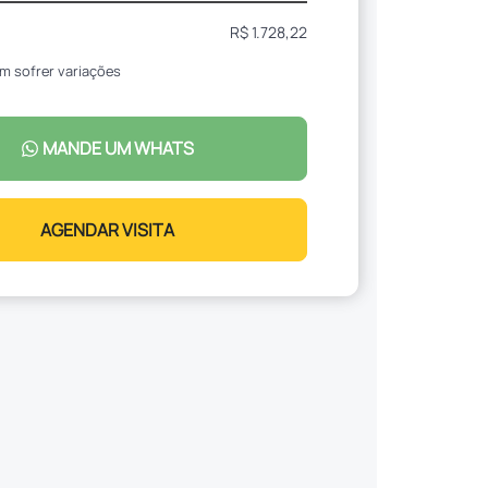
R$ 1.728,22
m sofrer variações
MANDE UM WHATS
AGENDAR VISITA