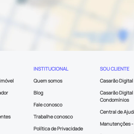
INSTITUCIONAL
SOU CLIENTE
imóvel
Quem somos
Casarão Digital
ador
Blog
Casarão Digital 
Condomínios
Fale conosco
Central de Ajud
entes
Trabalhe conosco
Manutenções - 
Política de Privacidade