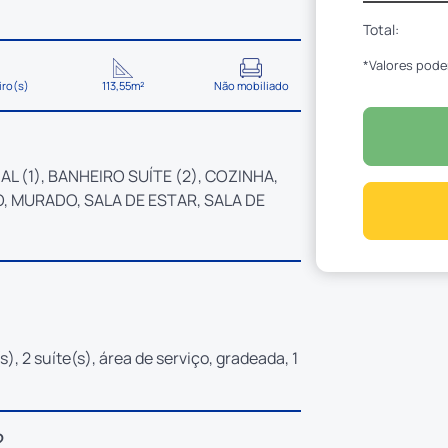
Total:
*Valores pode
iro(s)
113,55m²
Não mobiliado
 (1), BANHEIRO SUÍTE (2), COZINHA,
, MURADO, SALA DE ESTAR, SALA DE
s), 2 suíte(s), área de serviço, gradeada, 1
?