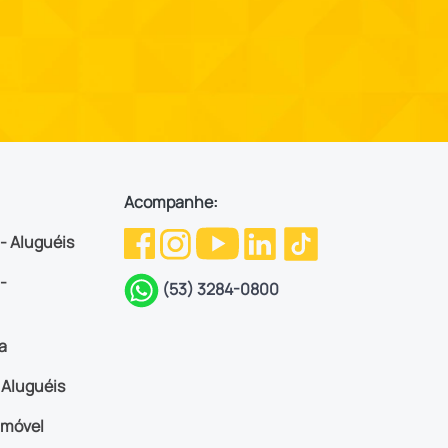
Acompanhe:
 - Aluguéis
-
(53) 3284-0800
a
Aluguéis
imóvel