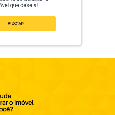
óvel que deseja!
BUSCAR