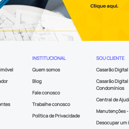
INSTITUCIONAL
SOU CLIENTE
imóvel
Quem somos
Casarão Digital
ador
Blog
Casarão Digital 
Condomínios
Fale conosco
Central de Ajud
entes
Trabalhe conosco
Manutenções - 
Política de Privacidade
Desocupar um 