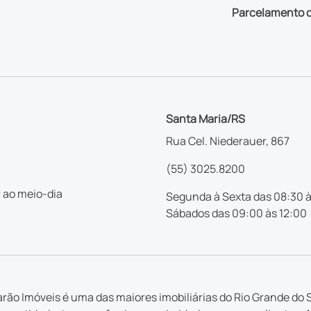
Parcelamento d
Santa Maria/RS
Rua Cel. Niederauer, 867
(55) 3025.8200
 ao meio-dia
Segunda à Sexta das 08:30 à
Sábados das 09:00 às 12:00
rão Imóveis é uma das maiores imobiliárias do Rio Grande do S