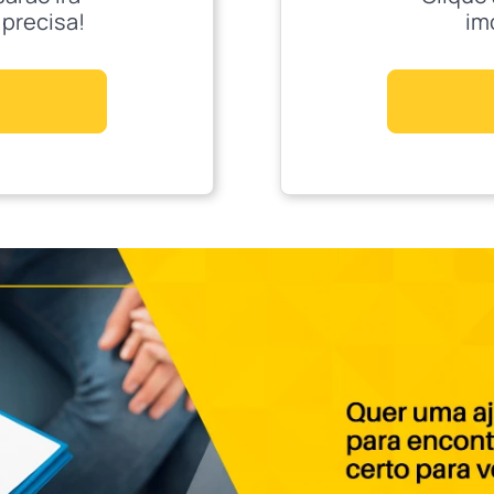
 precisa!
im