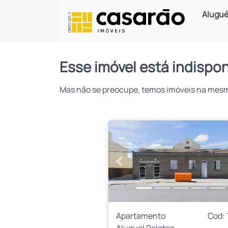
Alugué
Esse imóvel está indispon
Mas não se preocupe, temos imóveis na mesma 
Anterior
Apartamento
Cod: 
Aluguel Pelotas