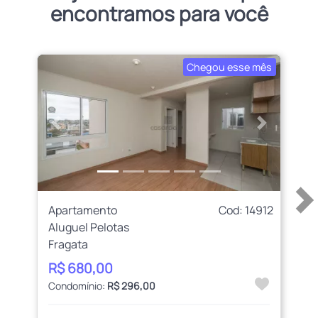
encontramos para você
Chegou esse mês
Anterior
Próximo
Apartamento
Cod: 14912
Aluguel Pelotas
Fragata
R$ 680,00
Condomínio:
R$ 296,00