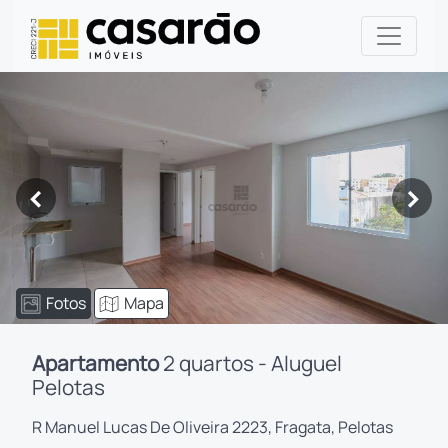
<
>
Fotos
Mapa
Apartamento
2 quartos - Aluguel
Pelotas
R Manuel Lucas De Oliveira 2223, Fragata, Pelotas