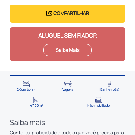
COMPARTILHAR
ALUGUEL SEM FIADOR
Saiba Mais
2 Quarto(s)
1 Vaga(s)
1 Banheiro(s)
47,00m²
Não mobiliado
Saiba mais
Conforto, praticidade e tudo o que você precisa para