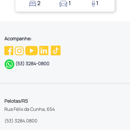
2
1
1
Acompanhe:
(53) 3284-0800
Pelotas/RS
Rua Félix da Cunha, 654
(53) 3284.0800