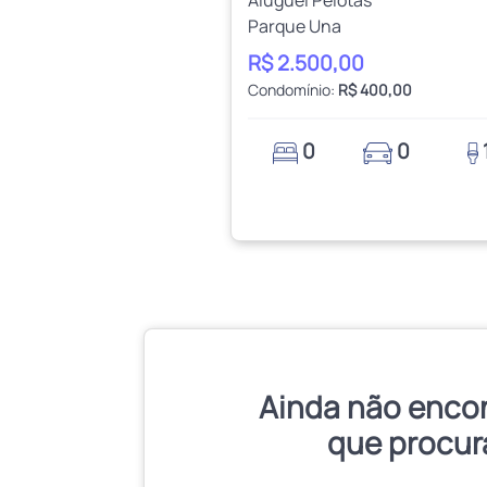
Parque Una
R$ 2.500,00
Condomínio:
R$ 400,00
0
0
Ainda não enco
que procur