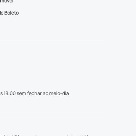
imóvel
e Boleto
s 18:00 sem fechar ao meio-dia