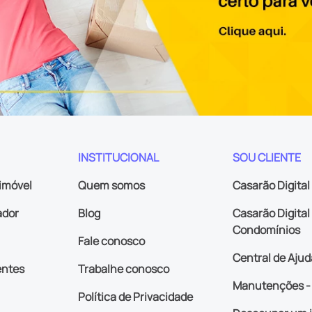
INSTITUCIONAL
SOU CLIENTE
imóvel
Quem somos
Casarão Digital
ador
Blog
Casarão Digital 
Condomínios
Fale conosco
Central de Ajud
entes
Trabalhe conosco
Manutenções - 
Política de Privacidade