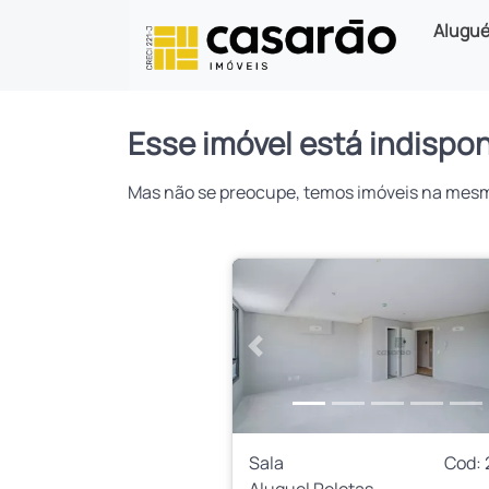
Alugué
Esse imóvel está indispon
Mas não se preocupe, temos imóveis na mesma 
Anterior
Sala
Cod: 
Aluguel Pelotas