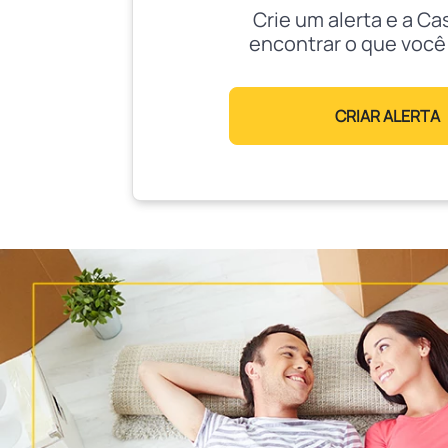
Crie um alerta e a Ca
encontrar o que você
CRIAR ALERTA