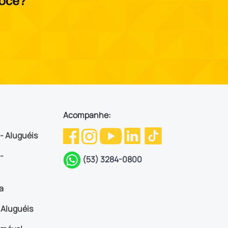
Acompanhe:
 - Aluguéis
-
(53) 3284-0800
a
Aluguéis