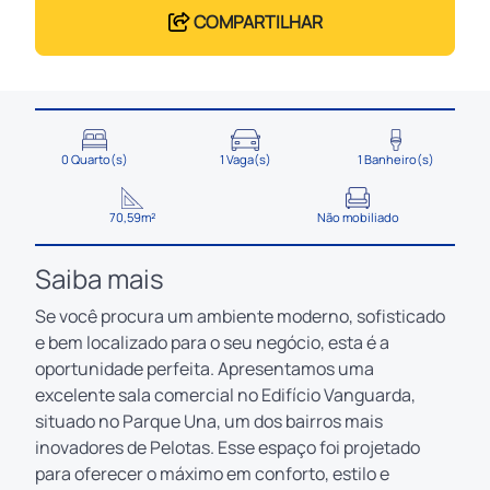
COMPARTILHAR
0 Quarto(s)
1 Vaga(s)
1 Banheiro(s)
70,59m²
Não mobiliado
Saiba mais
Se você procura um ambiente moderno, sofisticado
e bem localizado para o seu negócio, esta é a
oportunidade perfeita. Apresentamos uma
excelente sala comercial no Edifício Vanguarda,
situado no Parque Una, um dos bairros mais
inovadores de Pelotas. Esse espaço foi projetado
para oferecer o máximo em conforto, estilo e