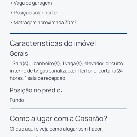
• Vaga de garagem
• Posição solar norte
• Metragem aproximada 70m².
Características do imóvel
Gerais:
1 Sala(s), 1 banheiro(s), 1 vaga(s), elevador, circuito
interno de tv, gás canalizado, interfone, portaria 24
horas, 1 sala de recepcao
Posição no prédio:
Fundo
Como alugar com a Casarão?
Clique
aqui
e veja como alugar sem fiador.