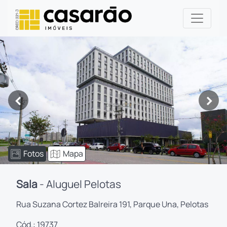
<
>
Fotos
Mapa
Sala
- Aluguel Pelotas
Rua Suzana Cortez Balreira 191, Parque Una, Pelotas
Cód.: 19737