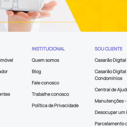
INSTITUCIONAL
SOU CLIENTE
imóvel
Quem somos
Casarão Digital
ador
Blog
Casarão Digital 
Condomínios
Fale conosco
Central de Ajud
entes
Trabalhe conosco
Manutenções - 
Política de Privacidade
Desocupar um 
Parcelamento d