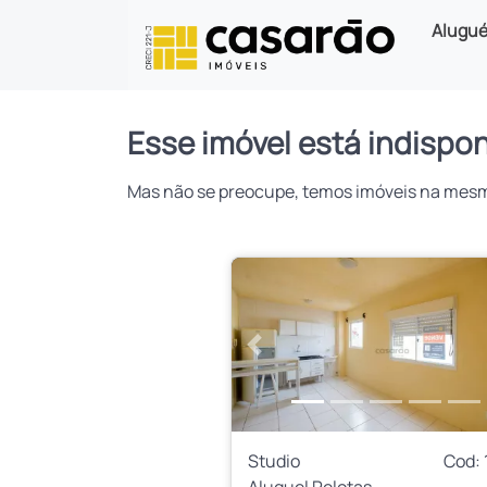
Alugué
Esse imóvel está indispon
Mas não se preocupe, temos imóveis na mesma 
Anterior
Studio
Cod: 
Aluguel Pelotas