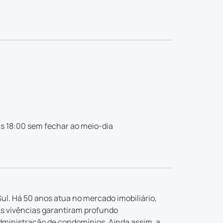
s 18:00 sem fechar ao meio-dia
ul. Há 50 anos atua no mercado imobiliário,
As vivências garantiram profundo
dministração de condomínios. Ainda assim, a