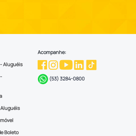
Acompanhe:
 - Aluguéis
-
(53) 3284-0800
a
Aluguéis
imóvel
e Boleto