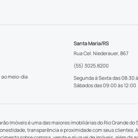
Santa Maria/RS
Rua Cel. Niederauer, 867
(55) 3025.8200
 ao meio-dia
Segunda à Sexta das 08:30 à
Sábados das 09:00 às 12:00
rão Imóveis é uma das maiores imobiliárias do Rio Grande do S
nestidade, transparência e proximidade com seus clientes. 
imento sobre compra, venda e aluguel de imóveis, além da a