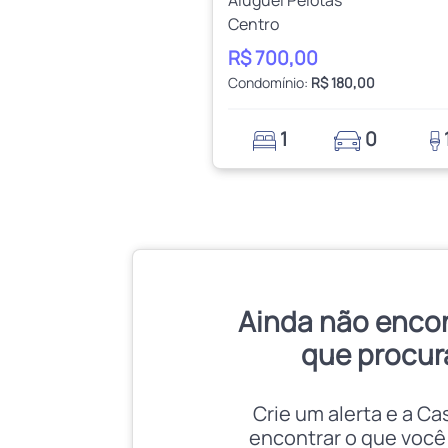
Centro
R$ 700,00
Condomínio:
R$ 180,00
1
0
Ainda não enco
que procur
Crie um alerta e a Ca
encontrar o que você