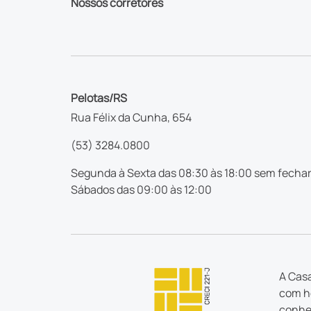
Nossos corretores
Pelotas/RS
Rua Félix da Cunha, 654
(53) 3284.0800
Segunda à Sexta das 08:30 às 18:00 sem fechar
Sábados das 09:00 às 12:00
A Casa
com ho
conhec