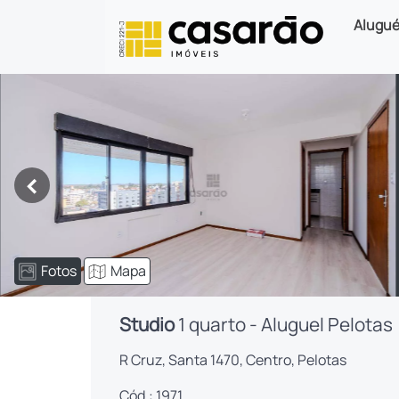
Alugué
<
Fotos
Mapa
Studio
1 quarto - Aluguel Pelotas
R Cruz, Santa 1470, Centro, Pelotas
Cód.: 1971