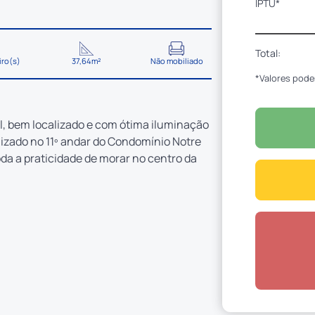
IPTU*
Total:
iro(s)
37,64m²
Não mobiliado
*Valores pode
, bem localizado e com ótima iluminação
alizado no 11º andar do Condomínio Notre
da a praticidade de morar no centro da