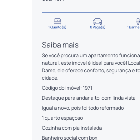
1 Quarto(s)
0 Vaga(s)
1 Banhe
Saiba mais
Se você procura um apartamento funcional
natural, este imóvel é ideal para você! Loc
Dame, ele oferece conforto, segurança e to
cidade.
Código do imóvel: 1971
Destaque para andar alto, com linda vista
Igual a novo, pois foi todo reformado
1 quarto espaçoso
Cozinha com pia instalada
Banheiro social com box