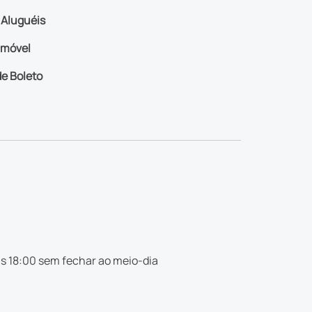
Aluguéis
imóvel
e Boleto
s 18:00 sem fechar ao meio-dia