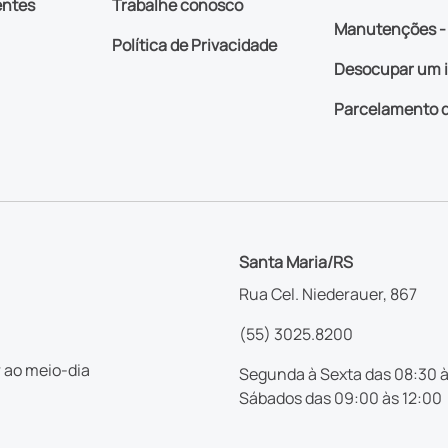
entes
Trabalhe conosco
Manutenções - 
Política de Privacidade
Desocupar um 
Parcelamento d
Santa Maria/RS
Rua Cel. Niederauer, 867
(55) 3025.8200
 ao meio-dia
Segunda à Sexta das 08:30 à
Sábados das 09:00 às 12:00