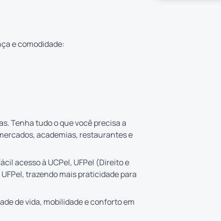
nça e comodidade:
tas. Tenha tudo o que você precisa a
mercados, academias, restaurantes e
ácil acesso à UCPel, UFPel (Direito e
 UFPel, trazendo mais praticidade para
ade de vida, mobilidade e conforto em