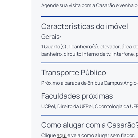
Agende sua visita com a Casarão e venha c
Características do imóvel
Gerais:
1 Quarto(s), 1 banheiro(s), elevador, área d
banheiro, circuito interno de tv, interfone, 
Transporte Público
Próximo a parada de ônibus Campus Anglo 
Faculdades próximas
UCPel, Direito da UFPel, Odontologia da UF
Como alugar com a Casarão
Clique
aqui
e veja como alugar sem fiador.