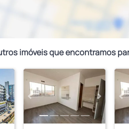
utros imóveis que encontramos pa
Próximo
Anterior
Próximo
Ant