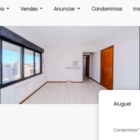
is
Vendas
Anunciar
Condomínios
In
Aluguel
Condomínio*