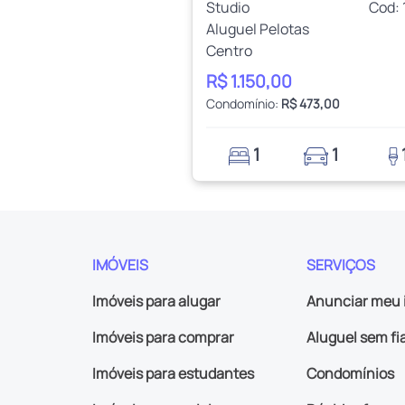
Studio
Cod: 
Aluguel Pelotas
Centro
R$ 1.150,00
Condomínio:
R$ 473,00
1
1
IMÓVEIS
SERVIÇOS
Imóveis para alugar
Anunciar meu 
Imóveis para comprar
Aluguel sem fi
Imóveis para estudantes
Condomínios