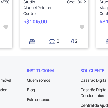
14550
Studio
Cod: 18612
Stud
Aluguel Pelotas
Alug
Centro
Cent
R$ 1.015,00
R$ 
1
1
0
2
INSTITUCIONAL
SOU CLIENTE
imóvel
Quem somos
Casarão Digital
ador
Blog
Casarão Digital 
Condomínios
Fale conosco
Central de Ajud