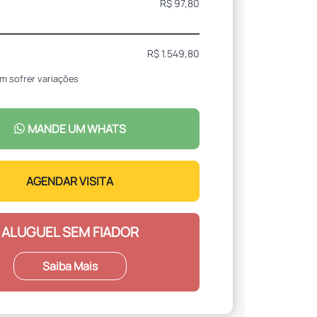
R$ 97,80
R$ 1.549,80
m sofrer variações
MANDE UM WHATS
AGENDAR VISITA
ALUGUEL SEM FIADOR
Saiba Mais