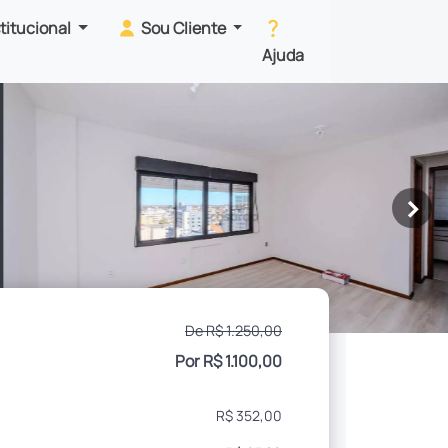
stitucional
Sou Cliente
Ajuda
>
De R$ 1.250,00
Por R$ 1.100,00
R$ 352,00