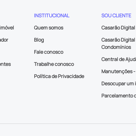
INSTITUCIONAL
SOU CLIENTE
imóvel
Quem somos
Casarão Digital
ador
Blog
Casarão Digital 
Condomínios
Fale conosco
Central de Ajud
entes
Trabalhe conosco
Manutenções - 
Política de Privacidade
Desocupar um 
Parcelamento d