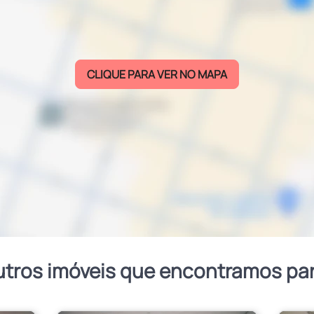
CLIQUE PARA VER NO MAPA
utros imóveis que encontramos pa