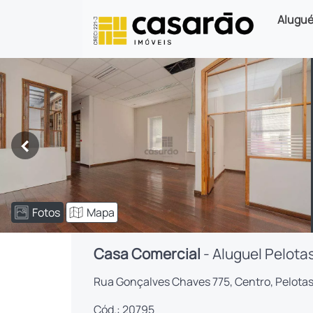
Alugué
<
Fotos
Mapa
Casa Comercial
- Aluguel Pelota
Rua Gonçalves Chaves 775, Centro, Pelota
Cód.: 20795