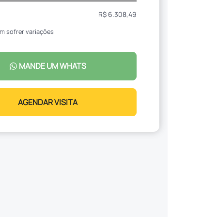
R$ 6.308,49
m sofrer variações
MANDE UM WHATS
AGENDAR VISITA