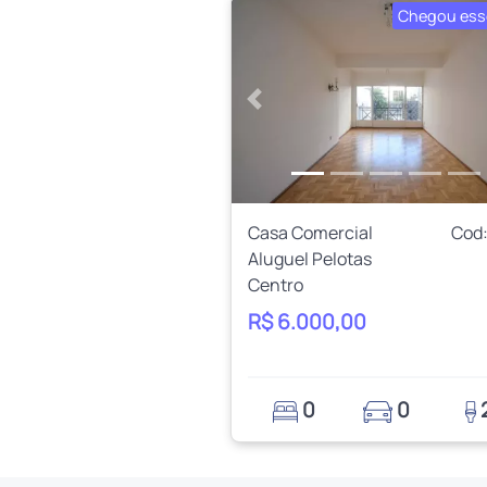
Chegou ess
Anterior
Casa Comercial
Cod:
Aluguel Pelotas
Centro
R$ 6.000,00
0
0