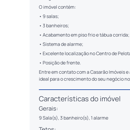
O imóvel contém:
• 9 salas;
• 3 banheiros;
• Acabamento em piso frio e tábua corrida;
• Sistema de alarme;
• Excelente localização no Centro de Pelot
• Posição de frente.
Entre em contato com a Casarão Imóveis e 
ideal para o crescimento do seu negócio no
Características do imóvel
Gerais:
9 Sala(s), 3 banheiro(s), 1 alarme
Tetos: