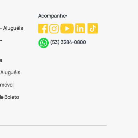
Acompanhe:
 - Aluguéis
-
(53) 3284-0800
a
Aluguéis
imóvel
e Boleto