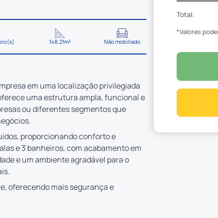
Total:
*Valores pode
iro(s)
148,21m²
Não mobiliado
empresa em uma localização privilegiada
oferece uma estrutura ampla, funcional e
 empresas ou diferentes segmentos que
negócios.
uídos, proporcionando conforto e
 salas e 3 banheiros, com acabamento em
lidade e um ambiente agradável para o
is.
me, oferecendo mais segurança e