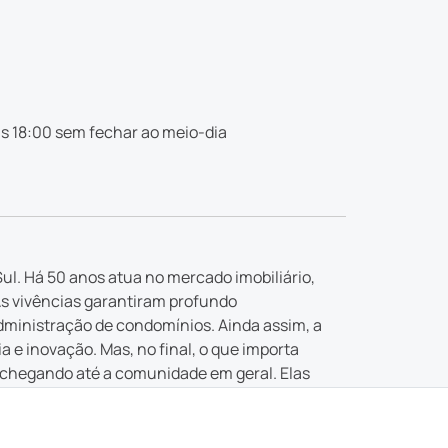
s 18:00 sem fechar ao meio-dia
ul. Há 50 anos atua no mercado imobiliário,
As vivências garantiram profundo
dministração de condomínios. Ainda assim, a
e inovação. Mas, no final, o que importa
 chegando até a comunidade em geral. Elas
 buscada.
ealizar os seus sonhos. E garantir que “aqui