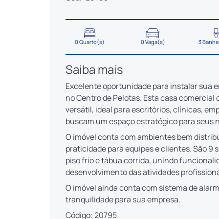
0 Quarto(s)
0 Vaga(s)
3 Banhe
Saiba mais
Excelente oportunidade para instalar sua 
no Centro de Pelotas. Esta casa comercial 
versátil, ideal para escritórios, clínicas,
buscam um espaço estratégico para seus 
O imóvel conta com ambientes bem distrib
praticidade para equipes e clientes. São 9
piso frio e tábua corrida, unindo funciona
desenvolvimento das atividades profissiona
O imóvel ainda conta com sistema de alar
tranquilidade para sua empresa.
Código: 20795