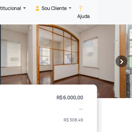
stitucional
Sou Cliente
Ajuda
>
R$ 6.000,00
---
R$ 308,49