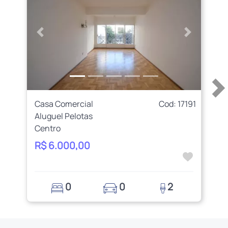
Anterior
Próximo
Casa Comercial
Cod: 17191
Aluguel Pelotas
Centro
R$ 6.000,00
0
0
2