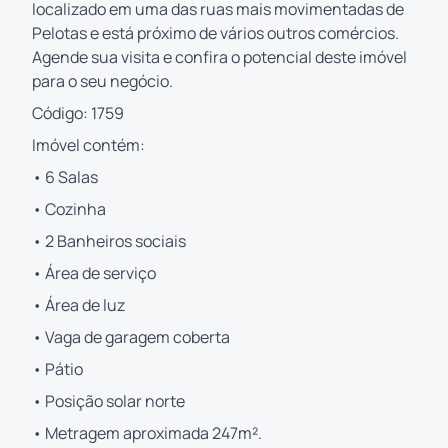
localizado em uma das ruas mais movimentadas de
Pelotas e está próximo de vários outros comércios.
Agende sua visita e confira o potencial deste imóvel
para o seu negócio.
Código: 1759
Imóvel contém:
• 6 Salas
• Cozinha
• 2 Banheiros sociais
• Área de serviço
• Área de luz
• Vaga de garagem coberta
• Pátio
• Posição solar norte
• Metragem aproximada 247m².