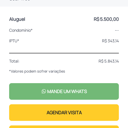
Aluguel
R$ 5.500,00
Condomínio*
---
IPTU*
R$ 343,14
Total:
R$ 5.843,14
*Valores podem sofrer variações
MANDE UM WHATS
AGENDAR VISITA