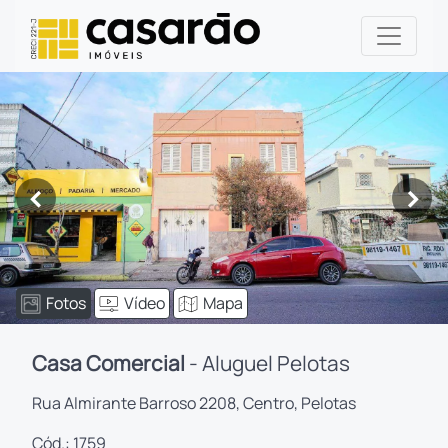
<
>
Fotos
Vídeo
Mapa
Casa Comercial
- Aluguel Pelotas
Rua Almirante Barroso 2208, Centro, Pelotas
Cód.: 1759