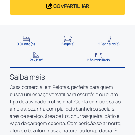
COMPARTILHAR
0 Quarto(s)
1 Vaga(s)
2 Banheiro(s)
247,19m²
Não mobiliado
Saiba mais
Casa comercial em Pelotas, perfeita para quem
busca um espaço versátil para escritório ou outro
tipo de atividade profissional. Conta com seis salas
amplas, cozinha com pia, dois banheiros sociais,
área de serviço, área de luz, churrasqueira, pátio e
vaga de garagem coberta. Com posição solar norte,
oferece boa iluminação natural ao longo do dia. É