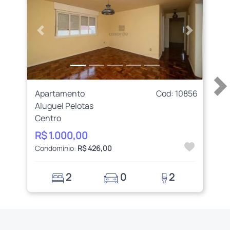
Anterior
Próximo
Apartamento
Cod: 10856
Aluguel Pelotas
Centro
R$ 1.000,00
Condomínio:
R$ 426,00
2
0
2