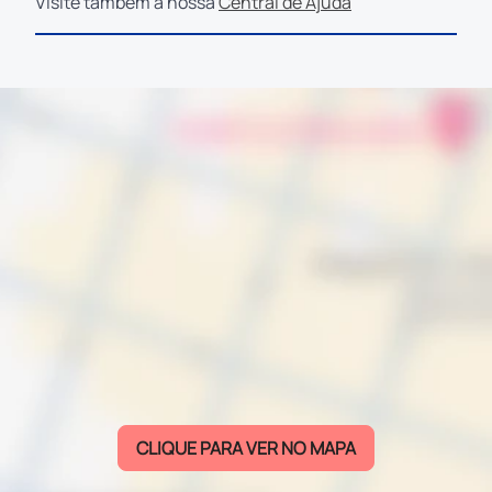
Visite também a nossa
Central de Ajuda
CLIQUE PARA VER NO MAPA