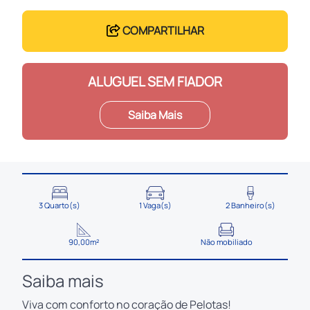
COMPARTILHAR
ALUGUEL SEM FIADOR
Saiba Mais
3 Quarto(s)
1 Vaga(s)
2 Banheiro(s)
90,00m²
Não mobiliado
Saiba mais
Viva com conforto no coração de Pelotas!