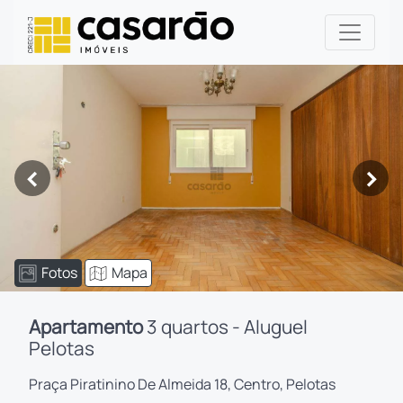
<
>
Fotos
Mapa
Apartamento
3 quartos - Aluguel
Pelotas
Praça Piratinino De Almeida 18, Centro, Pelotas