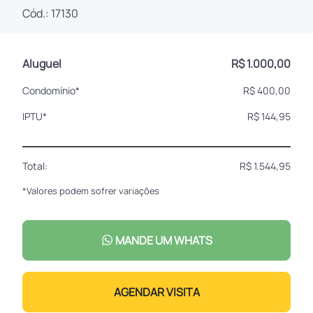
Cód.: 17130
Aluguel
R$ 1.000,00
Condomínio*
R$ 400,00
IPTU*
R$ 144,95
Total:
R$ 1.544,95
*Valores podem sofrer variações
MANDE UM WHATS
AGENDAR VISITA