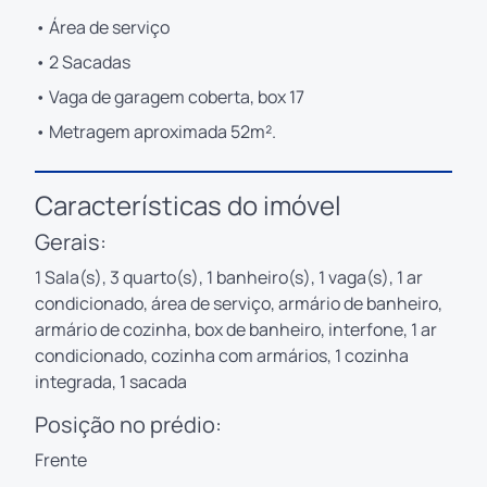
• Área de serviço
• 2 Sacadas
• Vaga de garagem coberta, box 17
• Metragem aproximada 52m².
Características do imóvel
Gerais:
1 Sala(s), 3 quarto(s), 1 banheiro(s), 1 vaga(s), 1 ar
condicionado, área de serviço, armário de banheiro,
armário de cozinha, box de banheiro, interfone, 1 ar
condicionado, cozinha com armários, 1 cozinha
integrada, 1 sacada
Posição no prédio:
Frente