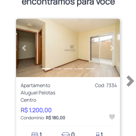
encontramos para você
Anterior
Próximo
Apartamento
Cod: 7334
Aluguel Pelotas
Centro
R$ 1.200,00
Condomínio:
R$ 180,00
1
0
1