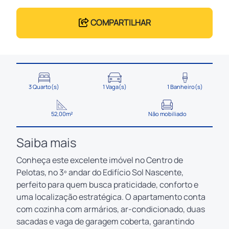
COMPARTILHAR
3 Quarto(s)
1 Vaga(s)
1 Banheiro(s)
52,00m²
Não mobiliado
Saiba mais
Conheça este excelente imóvel no Centro de
Pelotas, no 3º andar do Edifício Sol Nascente,
perfeito para quem busca praticidade, conforto e
uma localização estratégica. O apartamento conta
com cozinha com armários, ar-condicionado, duas
sacadas e vaga de garagem coberta, garantindo