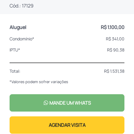
Cód.: 17129
Aluguel
R$ 1.100,00
Condomínio*
R$ 341,00
IPTU*
R$ 90,38
Total:
R$ 1.531,38
*Valores podem sofrer variações
MANDE UM WHATS
AGENDAR VISITA