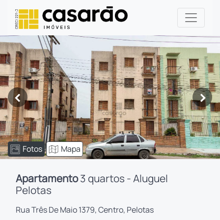
<
>
Fotos
Mapa
Apartamento
3 quartos - Aluguel
Pelotas
Rua Três De Maio 1379, Centro, Pelotas