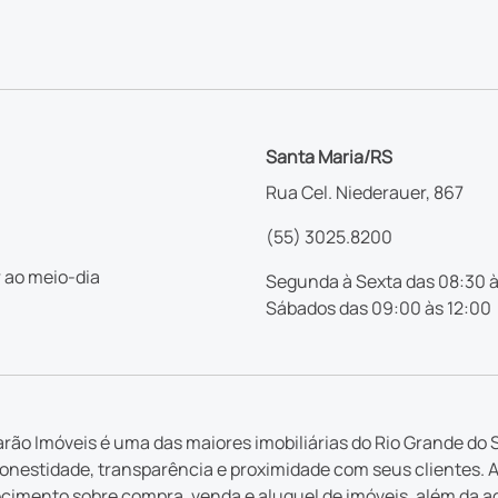
Santa Maria/RS
Rua Cel. Niederauer, 867
(55) 3025.8200
 ao meio-dia
Segunda à Sexta das 08:30 à
Sábados das 09:00 às 12:00
rão Imóveis é uma das maiores imobiliárias do Rio Grande do S
nestidade, transparência e proximidade com seus clientes. 
imento sobre compra, venda e aluguel de imóveis, além da a