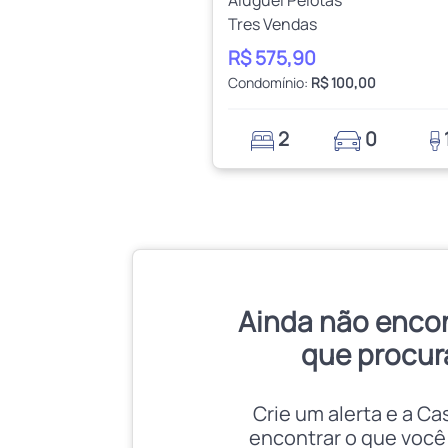
Tres Vendas
R$ 575,90
Condomínio:
R$ 100,00
2
0
Ainda não enco
que procur
Crie um alerta e a Ca
encontrar o que você