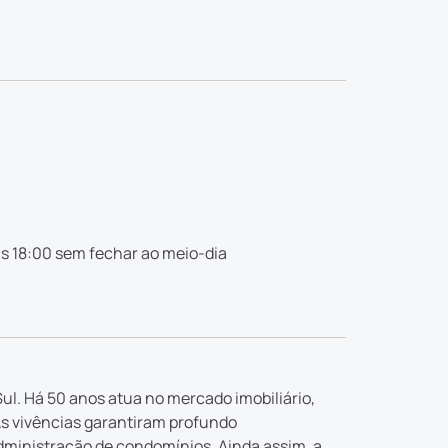
s 18:00 sem fechar ao meio-dia
ul. Há 50 anos atua no mercado imobiliário,
As vivências garantiram profundo
dministração de condomínios. Ainda assim, a