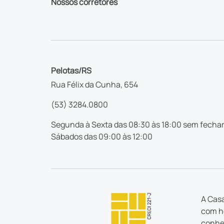
Nossos corretores
Pelotas/RS
Rua Félix da Cunha, 654
(53) 3284.0800
Segunda à Sexta das 08:30 às 18:00 sem fechar
Sábados das 09:00 às 12:00
A Casa
com ho
conhec