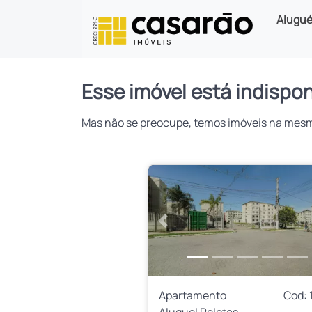
Alugué
Esse imóvel está indispon
Mas não se preocupe, temos imóveis na mesma 
Anterior
Apartamento
Cod: 
Aluguel Pelotas