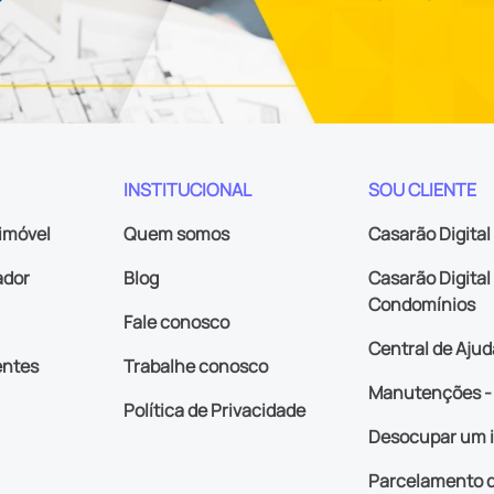
INSTITUCIONAL
SOU CLIENTE
imóvel
Quem somos
Casarão Digital
ador
Blog
Casarão Digital 
Condomínios
Fale conosco
Central de Ajud
entes
Trabalhe conosco
Manutenções - 
Política de Privacidade
Desocupar um 
Parcelamento d