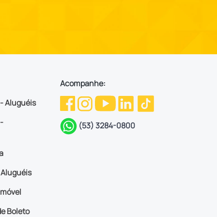
Acompanhe:
 - Aluguéis
-
(53) 3284-0800
a
Aluguéis
imóvel
e Boleto