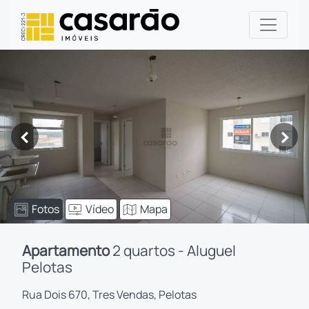
<
>
Fotos
Vídeo
Mapa
Apartamento
2 quartos - Aluguel
Pelotas
Rua Dois 670, Tres Vendas, Pelotas