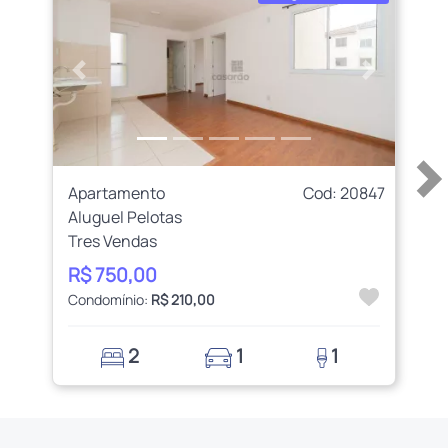
Anterior
Próximo
Apartamento
Cod: 20847
Aluguel Pelotas
Tres Vendas
R$ 750,00
Condomínio:
R$ 210,00
2
1
1