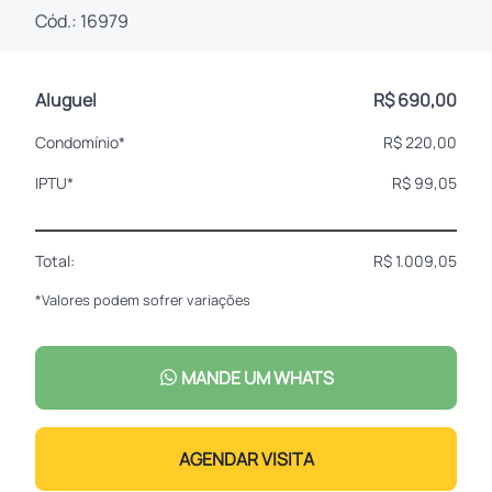
Cód.: 16979
Aluguel
R$ 690,00
Condomínio*
R$ 220,00
IPTU*
R$ 99,05
Total:
R$ 1.009,05
*Valores podem sofrer variações
MANDE UM WHATS
AGENDAR VISITA