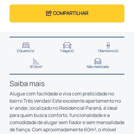
COMPARTILHAR
2 Quarto(s)
1 Vaga(s)
1 Banheiro(s)
97,54m²
Não mobiliado
Saiba mais
Alugue com facilidade e viva com praticidade no
bairro Três Vendas! Este excelente apartamento no
4º andar, localizado no Residencial Paraná, é ideal
para quem busca conforto, funcionalidade e a
comodidade de alugar sem fiador e sem mensalidade
de fiança. Com aproximadamente 60m², o imóvel