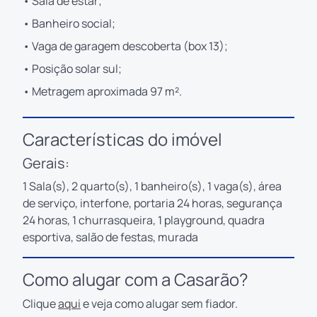
• Sala de estar;
• Banheiro social;
• Vaga de garagem descoberta (box 13);
• Posição solar sul;
• Metragem aproximada 97 m².
Características do imóvel
Gerais:
1 Sala(s), 2 quarto(s), 1 banheiro(s), 1 vaga(s), área
de serviço, interfone, portaria 24 horas, segurança
24 horas, 1 churrasqueira, 1 playground, quadra
esportiva, salão de festas, murada
Como alugar com a Casarão?
Clique
aqui
e veja como alugar sem fiador.