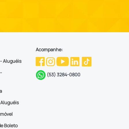
Acompanhe:
 - Aluguéis
-
(53) 3284-0800
a
Aluguéis
imóvel
e Boleto