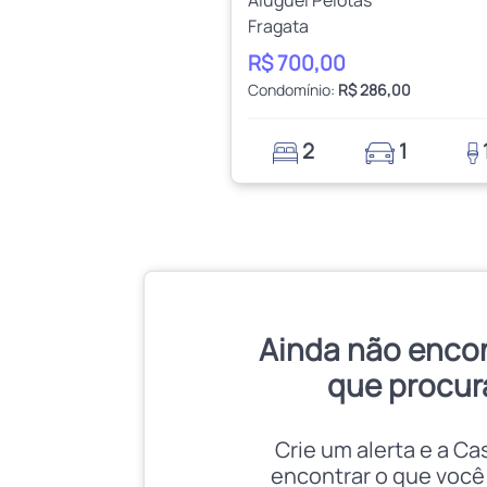
Fragata
R$ 700,00
Condomínio:
R$ 286,00
2
1
Ainda não enco
que procur
Crie um alerta e a Ca
encontrar o que você