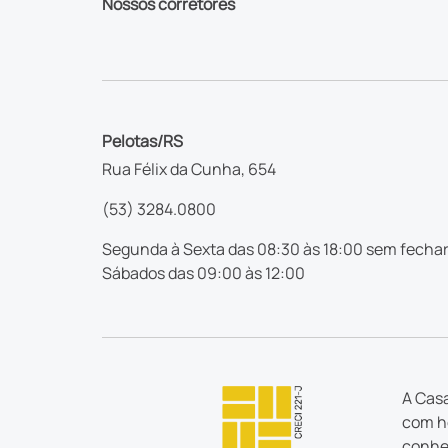
Nossos corretores
Pelotas/RS
Rua Félix da Cunha, 654
(53) 3284.0800
Segunda à Sexta das 08:30 às 18:00 sem fechar
Sábados das 09:00 às 12:00
A Casa
com ho
conhec