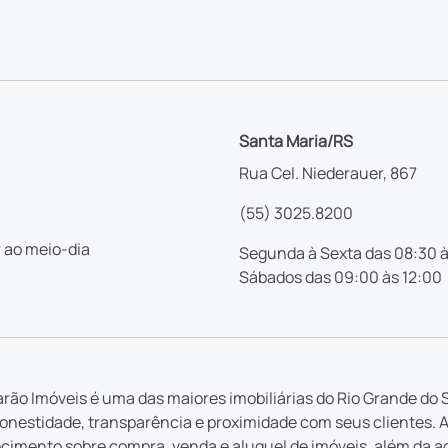
Santa Maria/RS
Rua Cel. Niederauer, 867
(55) 3025.8200
 ao meio-dia
Segunda à Sexta das 08:30 à
Sábados das 09:00 às 12:00
rão Imóveis é uma das maiores imobiliárias do Rio Grande do S
nestidade, transparência e proximidade com seus clientes. 
imento sobre compra, venda e aluguel de imóveis, além da a