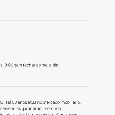
s 18:00 sem fechar ao meio-dia
ul. Há 50 anos atua no mercado imobiliário,
As vivências garantiram profundo
dministração de condomínios. Ainda assim, a