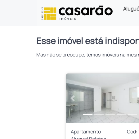
Alugué
Esse imóvel está indispon
Mas não se preocupe, temos imóveis na mesma 
Anterior
Apartamento
Cod:
Aluguel Pelotas