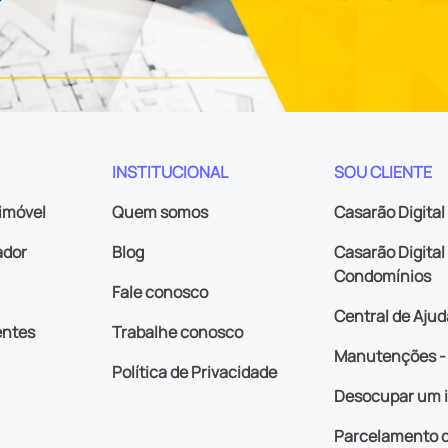
INSTITUCIONAL
SOU CLIENTE
imóvel
Quem somos
Casarão Digital
ador
Blog
Casarão Digital 
Condomínios
Fale conosco
Central de Ajud
entes
Trabalhe conosco
Manutenções - 
Política de Privacidade
Desocupar um 
Parcelamento d