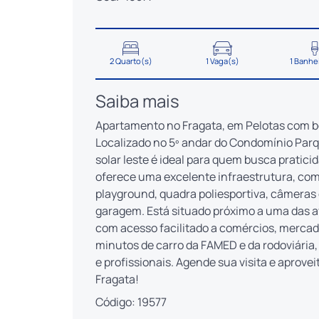
2 Quarto(s)
1 Vaga(s)
1 Banhe
Saiba mais
Apartamento no Fragata, em Pelotas com boa
Localizado no 5º andar do Condomínio Par
solar leste é ideal para quem busca pratici
oferece uma excelente infraestrutura, com 
playground, quadra poliesportiva, câmeras 
garagem. Está situado próximo a uma das 
com acesso facilitado a comércios, mercado
minutos de carro da FAMED e da rodoviária
e profissionais. Agende sua visita e aprov
Fragata!
Código: 19577