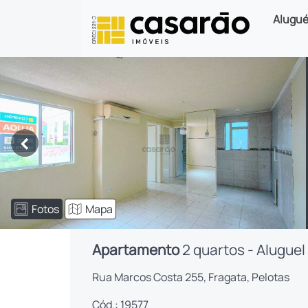
Alugué
<
Fotos
Mapa
Apartamento
2 quartos - Aluguel
Rua Marcos Costa 255, Fragata, Pelotas
Cód.: 19577