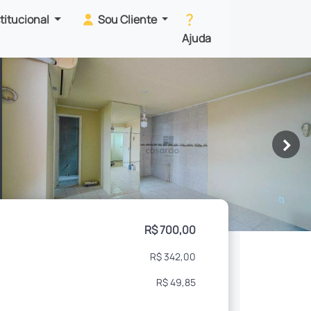
stitucional
Sou Cliente
Ajuda
>
R$ 700,00
R$ 342,00
R$ 49,85