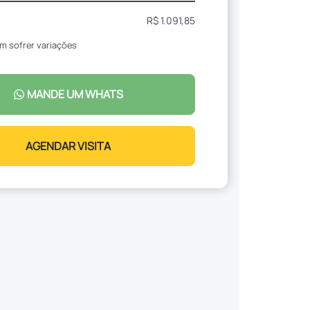
R$ 1.091,85
m sofrer variações
MANDE UM WHATS
AGENDAR VISITA