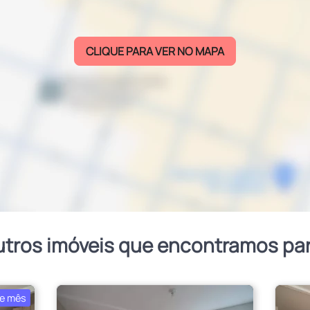
CLIQUE PARA VER NO MAPA
utros imóveis que encontramos pa
e mês