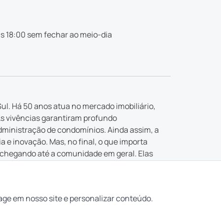
s 18:00 sem fechar ao meio-dia
ul. Há 50 anos atua no mercado imobiliário,
As vivências garantiram profundo
dministração de condomínios. Ainda assim, a
e inovação. Mas, no final, o que importa
 chegando até a comunidade em geral. Elas
 buscada.
ealizar os seus sonhos. E garantir que “aqui
age em nosso site e personalizar conteúdo.