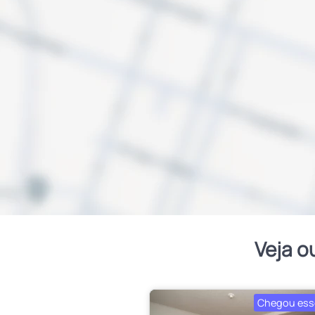
Veja o
Chegou ess