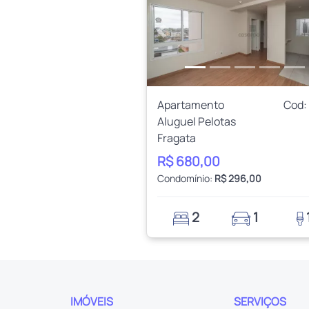
Anterior
Apartamento
Cod:
Aluguel Pelotas
Fragata
R$ 680,00
Condomínio:
R$ 296,00
2
1
IMÓVEIS
SERVIÇOS