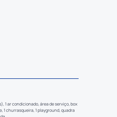
(s), 1 ar condicionado, área de serviço, box
ne, 1 churrasqueira, 1 playground, quadra
ada