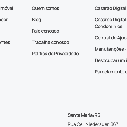
imóvel
Quem somos
Casarão Digital
ador
Blog
Casarão Digital 
Condomínios
Fale conosco
Central de Ajud
entes
Trabalhe conosco
Manutenções - 
Política de Privacidade
Desocupar um 
Parcelamento d
Santa Maria/RS
Rua Cel. Niederauer, 867