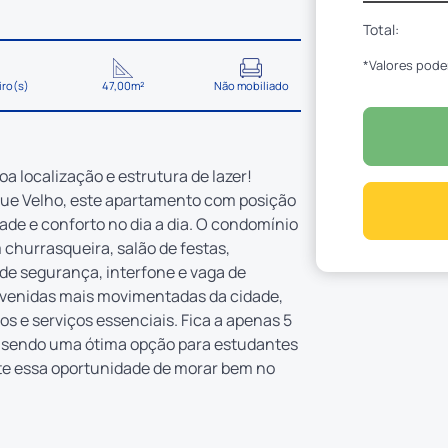
Total:
*Valores pode
iro(s)
47,00m²
Não mobiliado
 localização e estrutura de lazer!
que Velho, este apartamento com posição
dade e conforto no dia a dia. O condomínio
churrasqueira, salão de festas,
de segurança, interfone e vaga de
avenidas mais movimentadas da cidade,
s e serviços essenciais. Fica a apenas 5
, sendo uma ótima opção para estudantes
eite essa oportunidade de morar bem no