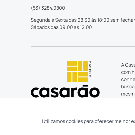
(53) 3284.0800
Segunda à Sexta das 08:30 às 18:00 sem fechar
Sábados das 09:00 às 12:00
A Casa
com ho
conhec
busca 
mesmo
estão
Tudo o
tem um
Utilizamos cookies para oferecer melhor e