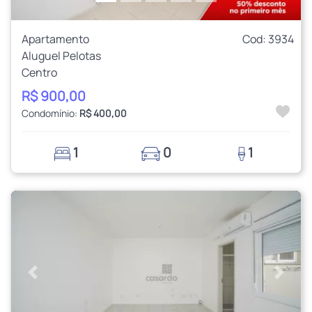
Apartamento
Cod: 3934
Aluguel Pelotas
Centro
R$ 900,00
Condomínio:
R$ 400,00
1
0
1
Anterior
Próxi