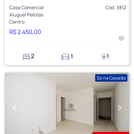
Casa Comercial
Cod: 3812
Aluguel Pelotas
Centro
R$ 2.450,00
2
1
1
Só na Casarão
Anterior
Próxi