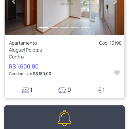
Anterior
Próxi
Apartamento
Cod: 16198
Aluguel Pelotas
Centro
R$ 1.600,00
Condomínio:
R$ 180,00
1
0
1