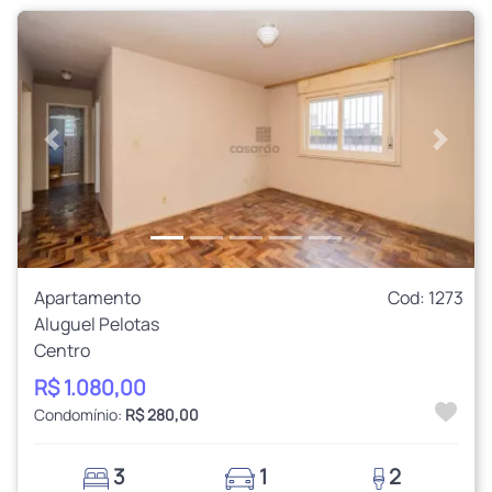
Anterior
Próxi
Apartamento
Cod: 1273
Aluguel Pelotas
Centro
R$ 1.080,00
Condomínio:
R$ 280,00
3
1
2