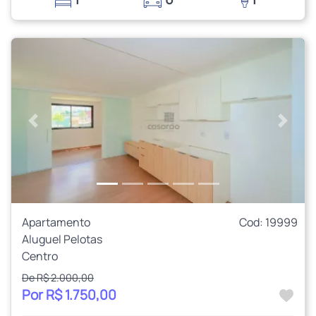
Anterior
Próxi
Apartamento
Cod: 19999
Aluguel Pelotas
Centro
De R$ 2.000,00
Por R$ 1.750,00