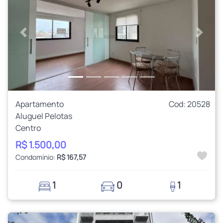
Anterior
Próxi
Apartamento
Cod: 20528
Aluguel Pelotas
Centro
R$ 1.500,00
Condomínio:
R$ 167,57
1
0
1