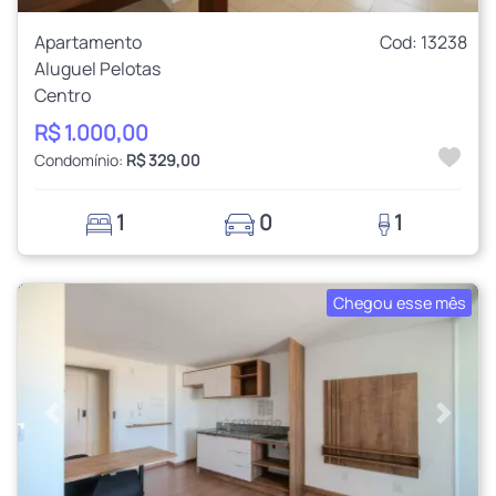
Apartamento
Cod: 13238
Aluguel Pelotas
Centro
R$ 1.000,00
Condomínio:
R$ 329,00
1
0
1
Chegou esse mês
Anterior
Próxi