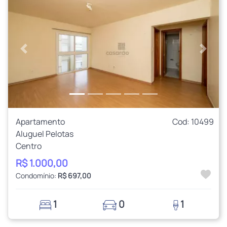
Anterior
Próxi
Apartamento
Cod: 10499
Aluguel Pelotas
Centro
R$ 1.000,00
Condomínio:
R$ 697,00
1
0
1