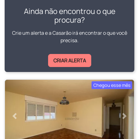
Ainda não encontrou o que
procura?
Crie um alerta e a Casarão irá encontrar o que você
precisa.
CRIAR ALERTA
Chegou esse mês
Anterior
Próxi