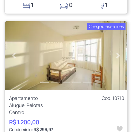
1
0
1
Chegou esse mês
Anterior
Próxi
Apartamento
Cod: 10710
Aluguel Pelotas
Centro
R$ 1.200,00
Condomínio:
R$ 296,97