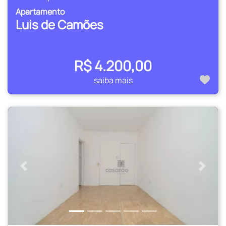
Apartamento
Luis de Camões
R$ 4.200,00
saiba mais
Anterior
Próxi