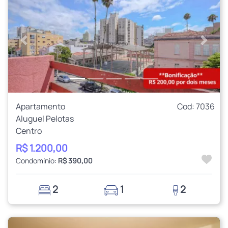
Anterior
Próxi
Apartamento
Cod: 7036
Aluguel Pelotas
Centro
R$ 1.200,00
Condomínio:
R$ 390,00
2
1
2