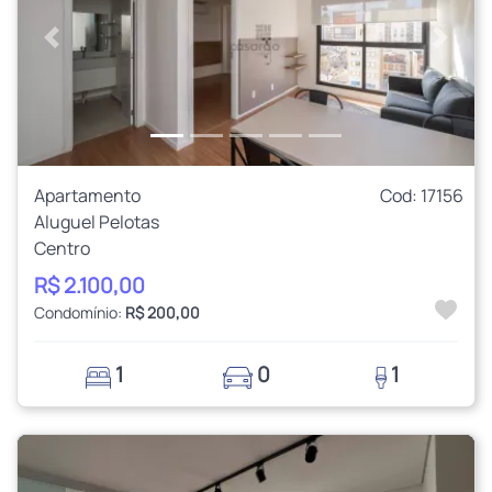
Anterior
Próxi
Apartamento
Cod: 17156
Aluguel Pelotas
Centro
R$ 2.100,00
Condomínio:
R$ 200,00
1
0
1