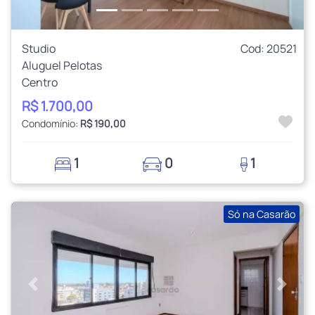
Studio
Cod: 20521
Aluguel Pelotas
Centro
R$ 1.700,00
Condomínio:
R$ 190,00
1
0
1
Só na Casarão
Anterior
Próxi