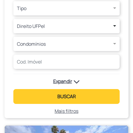
Tipo
Direito UFPel
Condomínios
Expandir
BUSCAR
Mais filtros