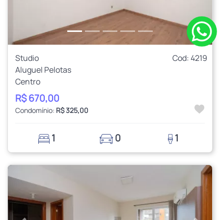
Studio
Cod: 4219
Aluguel Pelotas
Centro
R$ 670,00
Condomínio:
R$ 325,00
1
0
1