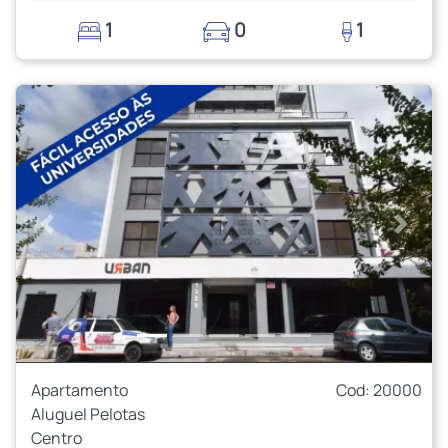
1
0
1
Anterior
Próxi
Apartamento
Cod: 20000
Aluguel Pelotas
Centro