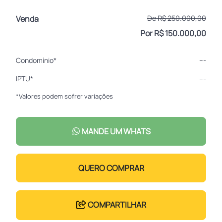
Venda
De R$ 250.000,00
Por R$ 150.000,00
Condomínio*
---
IPTU*
---
*Valores podem sofrer variações
MANDE UM WHATS
QUERO COMPRAR
COMPARTILHAR