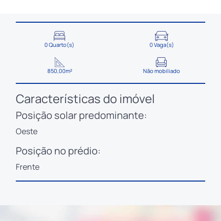
0 Quarto(s)
0 Vaga(s)
850,00m²
Não mobiliado
Características do imóvel
Posição solar predominante:
Oeste
Posição no prédio:
Frente