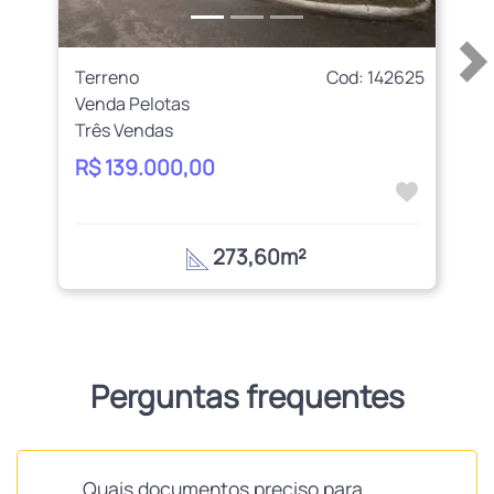
Terreno
Cod: 142625
Venda Pelotas
Três Vendas
R$ 139.000,00
273,60m²
Perguntas frequentes
Quais documentos preciso para