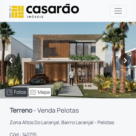
<
>
Fotos
Mapa
Terreno
- Venda Pelotas
Zona Altos Do Laranjal, Bairro Laranjal - Pelotas
Cód.: 142715