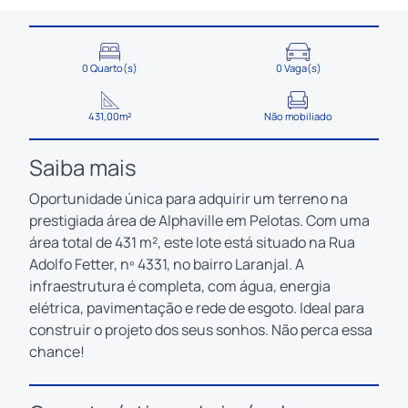
0 Quarto(s)
0 Vaga(s)
431,00m²
Não mobiliado
Saiba mais
Oportunidade única para adquirir um terreno na
prestigiada área de Alphaville em Pelotas. Com uma
área total de 431 m², este lote está situado na Rua
Adolfo Fetter, nº 4331, no bairro Laranjal. A
infraestrutura é completa, com água, energia
elétrica, pavimentação e rede de esgoto. Ideal para
construir o projeto dos seus sonhos. Não perca essa
chance!