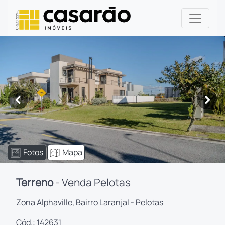
<
>
Fotos
Mapa
Terreno
- Venda Pelotas
Zona Alphaville, Bairro Laranjal - Pelotas
Cód.: 142631