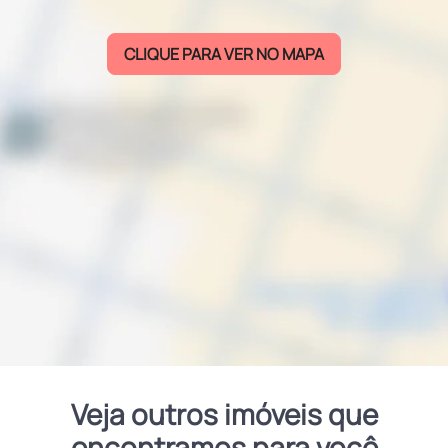
CLIQUE PARA VER NO MAPA
Veja outros imóveis que
encontramos para você