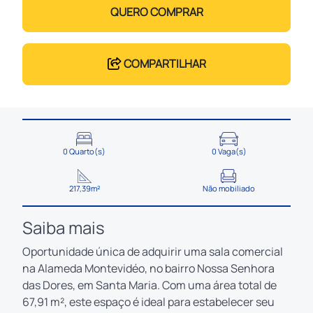
QUERO COMPRAR
COMPARTILHAR
0 Quarto(s)
0 Vaga(s)
217,39m²
Não mobiliado
Saiba mais
Oportunidade única de adquirir uma sala comercial
na Alameda Montevidéo, no bairro Nossa Senhora
das Dores, em Santa Maria. Com uma área total de
67,91 m², este espaço é ideal para estabelecer seu