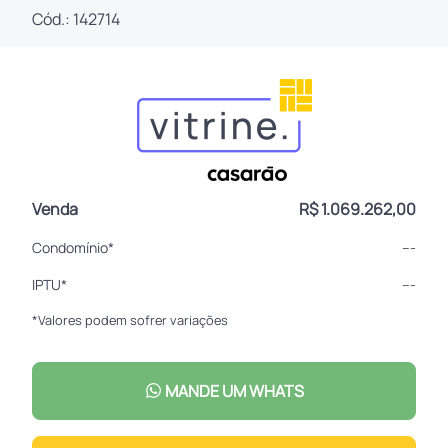
Cód.: 142714
Venda
R$ 1.069.262,00
Condomínio*
---
IPTU*
---
*Valores podem sofrer variações
MANDE UM WHATS