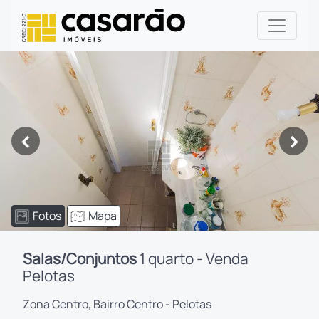
<
>
Fotos
Mapa
Salas/Conjuntos
1 quarto - Venda
Pelotas
Zona Centro, Bairro Centro - Pelotas