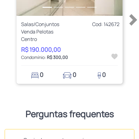
Salas/Conjuntos
Cod: 142672
Venda Pelotas
Centro
R$ 190.000,00
Condomínio:
R$ 300,00
0
0
0
Perguntas frequentes