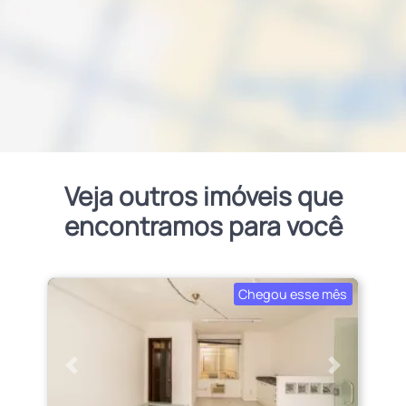
Veja outros imóveis que
encontramos para você
Chegou esse mês
Anterior
Próximo