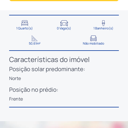
1 Quarto(s)
0 Vaga(s)
1 Banheiro(s)
50,61m²
Não mobiliado
Características do imóvel
Posição solar predominante:
Norte
Posição no prédio:
Frente