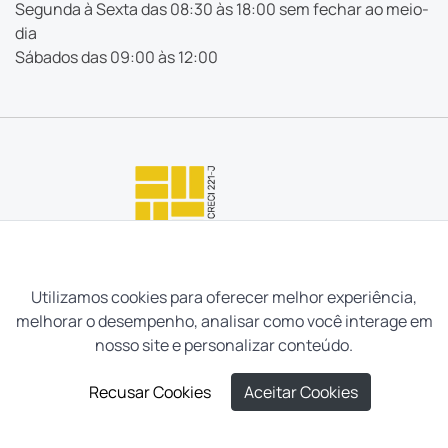
Segunda à Sexta das 08:30 às 18:00 sem fechar ao meio-
dia
Sábados das 09:00 às 12:00
Utilizamos cookies para oferecer melhor experiência,
melhorar o desempenho, analisar como você interage em
nosso site e personalizar conteúdo.
Recusar Cookies
Aceitar Cookies
Neves e Filhos Administração e Intermediação de Imóveis
LIGUE AGORA
AGENDAR VISITA
Ltda. Todos os direitos reservados, 2026.