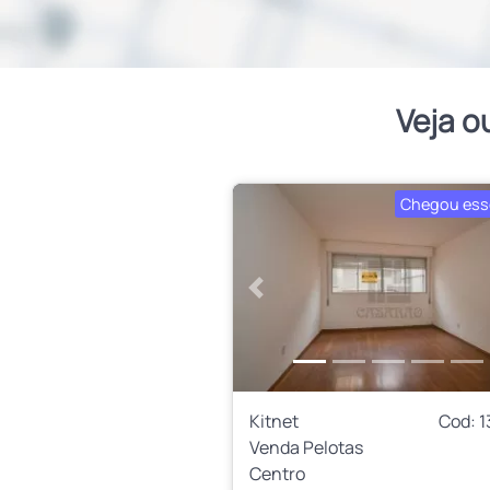
Veja o
Chegou ess
Anterior
Kitnet
Cod: 
Venda Pelotas
Centro