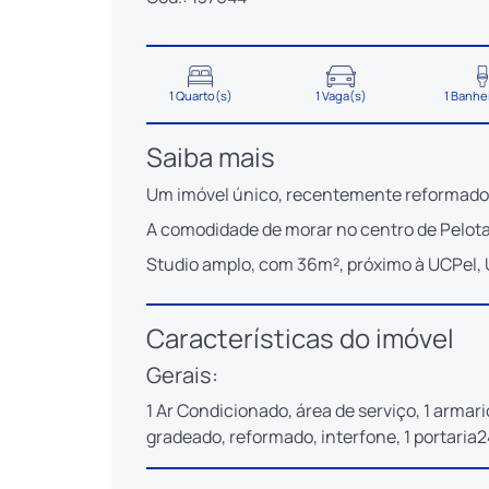
1 Quarto(s)
1 Vaga(s)
1 Banhe
Saiba mais
Um imóvel único, recentemente reformado
A comodidade de morar no centro de Pelotas
Studio amplo, com 36m², próximo à UCPel, U
Características do imóvel
Gerais:
1 Ar Condicionado, área de serviço, 1 armari
gradeado, reformado, interfone, 1 portaria2