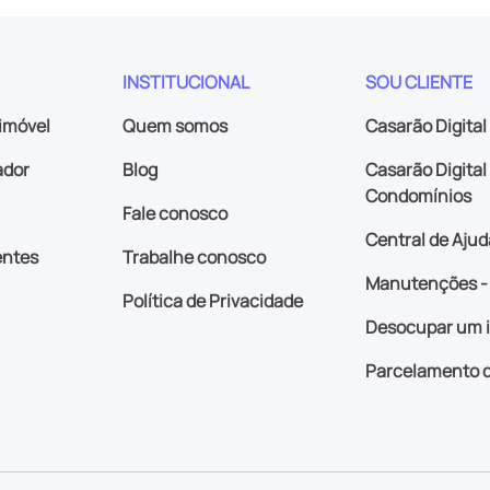
INSTITUCIONAL
SOU CLIENTE
imóvel
Quem somos
Casarão Digital
ador
Blog
Casarão Digital 
Condomínios
Fale conosco
Central de Ajud
entes
Trabalhe conosco
Manutenções - 
Política de Privacidade
Desocupar um 
Parcelamento d