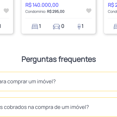
R$ 140.000,00
R$ 
Condomínio:
R$ 295,00
Cond
1
1
0
1
Perguntas frequentes
ara comprar um imóvel?
as cobrados na compra de um imóvel?