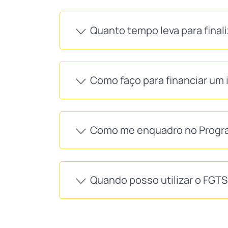
Quanto tempo leva para final
Como faço para financiar um 
Como me enquadro no Progra
Quando posso utilizar o FGT