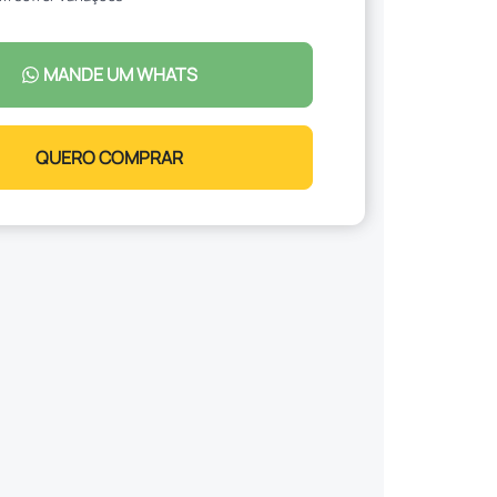
MANDE UM WHATS
QUERO COMPRAR