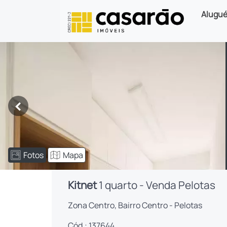
Alugué
<
Fotos
Mapa
Kitnet
1 quarto - Venda Pelotas
Zona Centro, Bairro Centro - Pelotas
Cód.: 137644