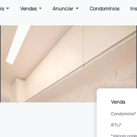
is
Vendas
Anunciar
Condomínios
In
Venda
Condomínio*
IPTU*
*Valores pode