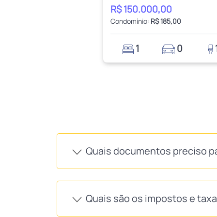
R$ 150.000,00
Condomínio:
R$ 185,00
1
0
Quais documentos preciso p
Quais são os impostos e tax