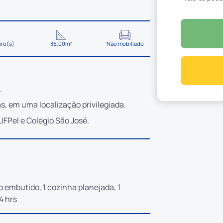
iro(s)
36,00m²
Não mobiliado
.
, em uma localização privilegiada.
FPel e Colégio São José.
o embutido, 1 cozinha planejada, 1
4 hrs