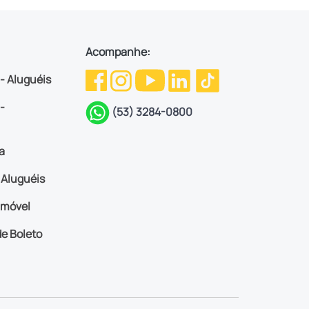
Acompanhe:
 - Aluguéis
-
(53) 3284-0800
a
Aluguéis
imóvel
e Boleto