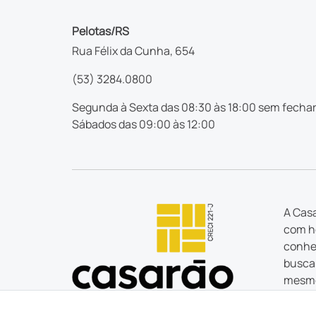
Pelotas/RS
Rua Félix da Cunha, 654
(53) 3284.0800
Segunda à Sexta das 08:30 às 18:00 sem fechar
Sábados das 09:00 às 12:00
A Casa
com ho
conhec
busca 
mesmo
estão