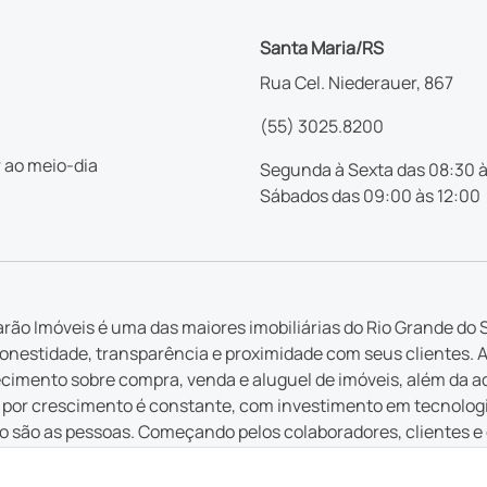
Santa Maria/RS
Rua Cel. Niederauer, 867
(55) 3025.8200
 ao meio-dia
Segunda à Sexta das 08:30 à
Sábados das 09:00 às 12:00
rão Imóveis é uma das maiores imobiliárias do Rio Grande do S
nestidade, transparência e proximidade com seus clientes. 
imento sobre compra, venda e aluguel de imóveis, além da a
por crescimento é constante, com investimento em tecnologia 
 são as pessoas. Começando pelos colaboradores, clientes e
 em cada serviço ofertado, cada atendimento e cada inovação