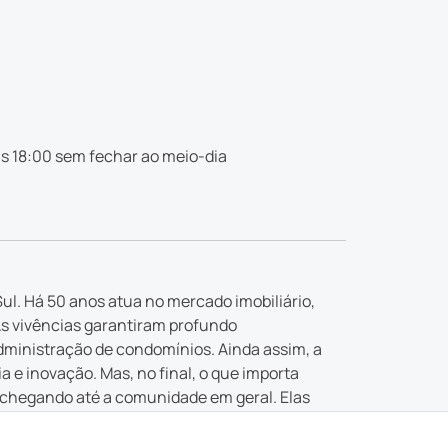
s 18:00 sem fechar ao meio-dia
ul. Há 50 anos atua no mercado imobiliário,
As vivências garantiram profundo
dministração de condomínios. Ainda assim, a
e inovação. Mas, no final, o que importa
 chegando até a comunidade em geral. Elas
 buscada.