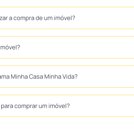
izar a compra de um imóvel?
imóvel?
ma Minha Casa Minha Vida?
S para comprar um imóvel?