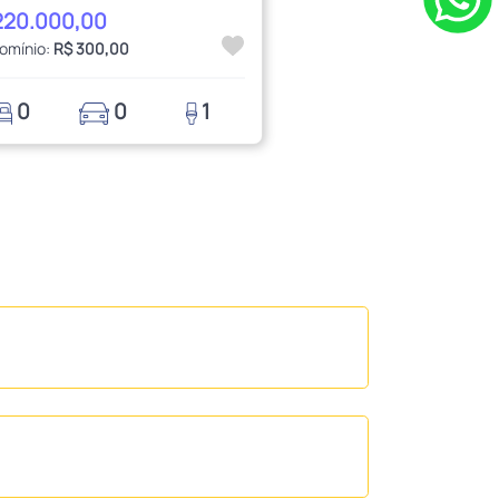
220.000,00
omínio:
R$ 300,00
0
0
1