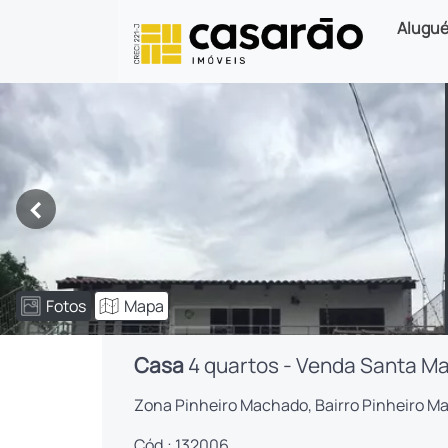
Alugué
<
Fotos
Mapa
Casa
4 quartos - Venda Santa Ma
Zona Pinheiro Machado, Bairro Pinheiro M
Cód.: 132006