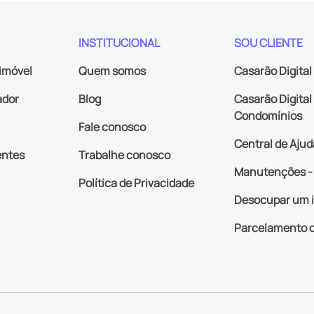
INSTITUCIONAL
SOU CLIENTE
imóvel
Quem somos
Casarão Digital
ador
Blog
Casarão Digital 
Condomínios
Fale conosco
Central de Ajud
entes
Trabalhe conosco
Manutenções - 
Política de Privacidade
Desocupar um 
Parcelamento d