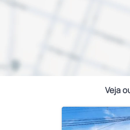
Veja o