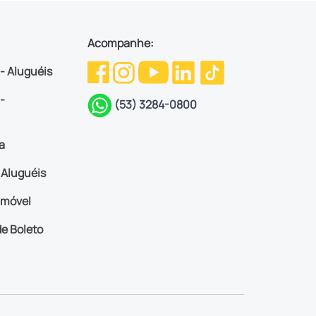
Acompanhe:
 - Aluguéis
-
(53) 3284-0800
a
Aluguéis
imóvel
e Boleto