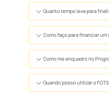
Quanto tempo leva para final
Como faço para financiar um 
Como me enquadro no Progra
Quando posso utilizar o FGT