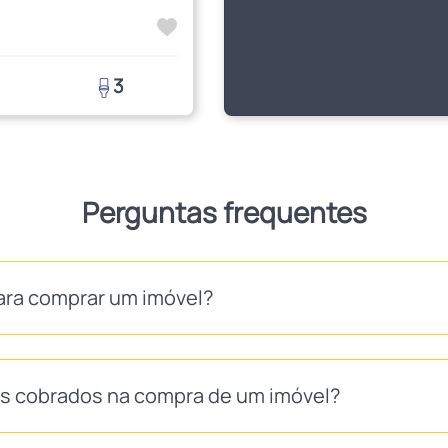
3
Perguntas frequentes
ara comprar um imóvel?
as cobrados na compra de um imóvel?