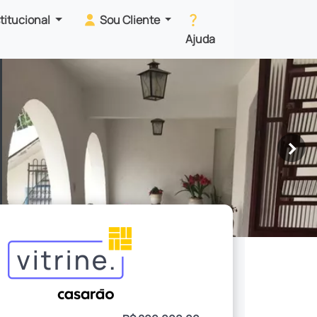
stitucional
Sou Cliente
Ajuda
>