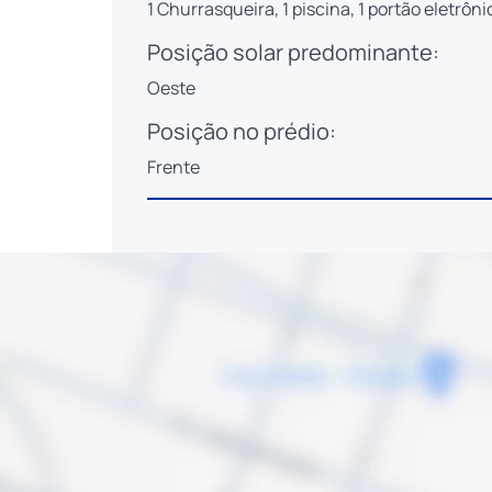
1 Churrasqueira, 1 piscina, 1 portão eletrôni
Posição solar predominante:
Oeste
Posição no prédio:
Frente