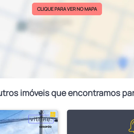
CLIQUE PARA VER NO MAPA
utros imóveis que encontramos pa