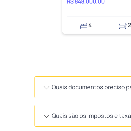
R$ 848.000,00
4
2
Quais documentos preciso p
Quais são os impostos e tax