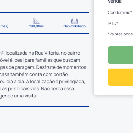
Venda
Condomínio*
IPTU*
iro(s)
280,00m²
Não mobiliado
*Valores pode
, localizada na Rua Vitória, no bairro
óvel é ideal para famílias que buscam
vagas de garagem. Desfrute de momentos
 A casa também conta com portão
 dia a dia. A localização é privilegiada,
 às principais vias. Não perca essa
gende uma visita!