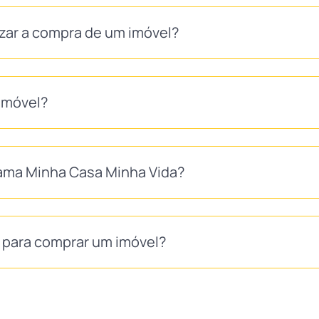
izar a compra de um imóvel?
imóvel?
ma Minha Casa Minha Vida?
S para comprar um imóvel?