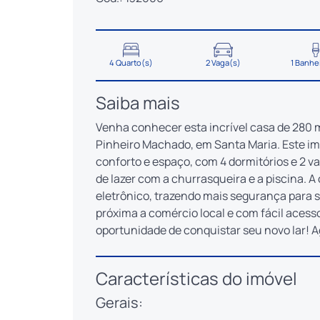
4 Quarto(s)
2 Vaga(s)
1 Banhe
Saiba mais
Venha conhecer esta incrível casa de 280 m²
Pinheiro Machado, em Santa Maria. Este im
conforto e espaço, com 4 dormitórios e 2 
de lazer com a churrasqueira e a piscina.
eletrônico, trazendo mais segurança para seu
próxima a comércio local e com fácil acesso
oportunidade de conquistar seu novo lar! A
Características do imóvel
Gerais: