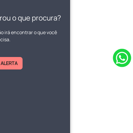
rou o que procura?
ão irá encontrar o que você
cisa.
 ALERTA