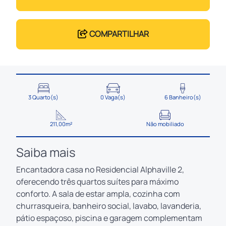
COMPARTILHAR
3 Quarto(s)
0 Vaga(s)
6 Banheiro(s)
211,00m²
Não mobiliado
Saiba mais
Encantadora casa no Residencial Alphaville 2,
oferecendo três quartos suítes para máximo
conforto. A sala de estar ampla, cozinha com
churrasqueira, banheiro social, lavabo, lavanderia,
pátio espaçoso, piscina e garagem complementam