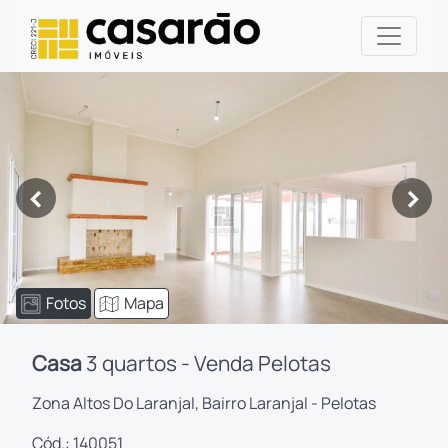
<
>
Fotos
Mapa
Casa
3 quartos - Venda Pelotas
Zona Altos Do Laranjal, Bairro Laranjal - Pelotas
Cód.: 140051