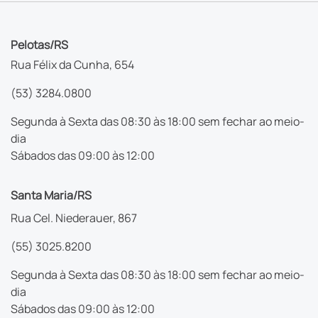
Pelotas/RS
Rua Félix da Cunha, 654
(53) 3284.0800
Segunda à Sexta das 08:30 às 18:00 sem fechar ao meio-
dia
Sábados das 09:00 às 12:00
Santa Maria/RS
Rua Cel. Niederauer, 867
(55) 3025.8200
Segunda à Sexta das 08:30 às 18:00 sem fechar ao meio-
dia
Sábados das 09:00 às 12:00