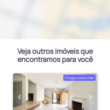
Veja outros imóveis que
encontramos para você
Chegou esse mês
Anterior
Próximo