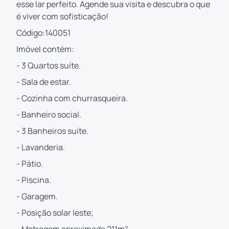
esse lar perfeito. Agende sua visita e descubra o que
é viver com sofisticação!
Código:140051
Imóvel contém:
- 3 Quartos suíte.
- Sala de estar.
- Cozinha com churrasqueira.
- Banheiro social.
- 3 Banheiros suíte.
- Lavanderia.
- Pátio.
- Piscina.
- Garagem.
- Posição solar leste;
- Metragem aproximada 211m².