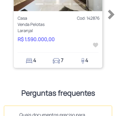
Casa
Cod: 142876
Venda Pelotas
Laranjal
R$ 1.590.000,00
4
7
4
Perguntas frequentes
Quais documentos preciso para