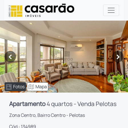
<
>
Fotos
Mapa
Apartamento
4 quartos - Venda Pelotas
Zona Centro, Bairro Centro - Pelotas
Cód.: 134989