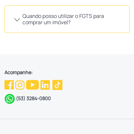
Quando posso utilizar o FGTS para
comprar um imóvel?
Acompanhe:
(53) 3284-0800