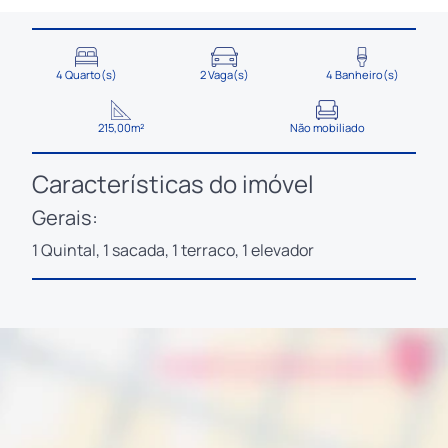
4 Quarto(s)
2 Vaga(s)
4 Banheiro(s)
215,00m²
Não mobiliado
Características do imóvel
Gerais:
1 Quintal, 1 sacada, 1 terraco, 1 elevador