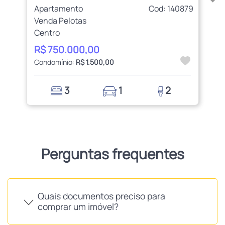
Apartamento
Cod: 140879
Venda Pelotas
Centro
R$ 750.000,00
Condomínio:
R$ 1.500,00
3
1
2
Perguntas frequentes
Quais documentos preciso para
comprar um imóvel?